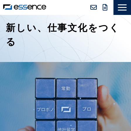
サービス紹介
新しい、仕事文化をつく
ニュース＆トピックス
る
会社紹介
導入事例
採用情報
セミナー＆コラム