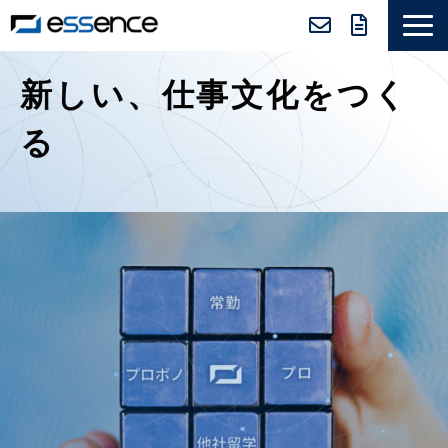
サービス紹介
新しい、仕事文化をつく
ニュース＆トピックス
る
会社紹介
導入事例
採用情報
セミナー＆コラム