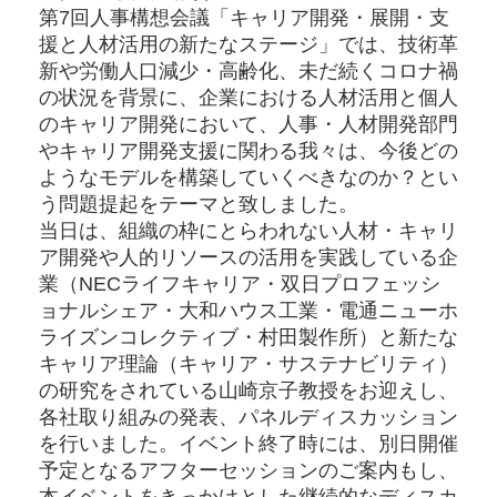
第7回人事構想会議「キャリア開発・展開・支
援と人材活用の新たなステージ」では、技術革
新や労働人口減少・高齢化、未だ続くコロナ禍
の状況を背景に、企業における人材活用と個人
のキャリア開発において、人事・人材開発部門
やキャリア開発支援に関わる我々は、今後どの
ようなモデルを構築していくべきなのか？とい
う問題提起をテーマと致しました。
当日は、組織の枠にとらわれない人材・キャリ
ア開発や人的リソースの活用を実践している企
業（NECライフキャリア・双日プロフェッシ
ョナルシェア・大和ハウス工業・電通ニューホ
ライズンコレクティブ・村田製作所）と新たな
キャリア理論（キャリア・サステナビリティ）
の研究をされている山崎京子教授をお迎えし、
各社取り組みの発表、パネルディスカッション
を行いました。イベント終了時には、別日開催
予定となるアフターセッションのご案内もし、
本イベントをきっかけとした継続的なディスカ