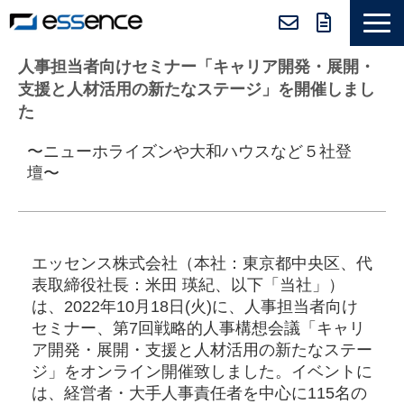
サービス紹介
人事担当者向けセミナー「キャリア開発・展開・
支援と人材活用の新たなステージ」を開催しまし
ニュース＆トピックス
た
会社紹介
〜ニューホライズンや大和ハウスなど５社登
導入事例
壇〜
採用情報
セミナー＆コラム
エッセンス株式会社（本社：東京都中央区、代
表取締役社長：⽶⽥ 瑛紀​​、以下「当社」）
は、2022年10月18日(火)に、人事担当者向け
セミナー、第7回戦略的人事構想会議「キャリ
ア開発・展開・支援と人材活用の新たなステー
ジ」をオンライン開催致しました。イベントに
は、経営者・大手人事責任者を中心に115名の