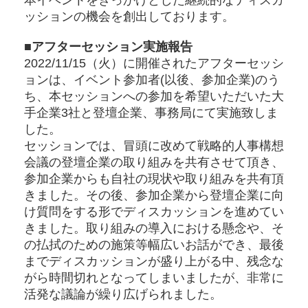
ッションの機会を創出しております。
■アフターセッション実施報告
2022/11/15（火）に開催されたアフターセッシ
ョンは、イベント参加者(以後、参加企業)のう
ち、本セッションへの参加を希望いただいた大
手企業3社と登壇企業、事務局にて実施致しま
した。
セッションでは、冒頭に改めて戦略的人事構想
会議の登壇企業の取り組みを共有させて頂き、
参加企業からも自社の現状や取り組みを共有頂
きました。その後、参加企業から登壇企業に向
け質問をする形でディスカッションを進めてい
きました。取り組みの導入における懸念や、そ
の払拭のための施策等幅広いお話ができ、最後
までディスカッションが盛り上がる中、残念な
がら時間切れとなってしまいましたが、非常に
活発な議論が繰り広げられました。