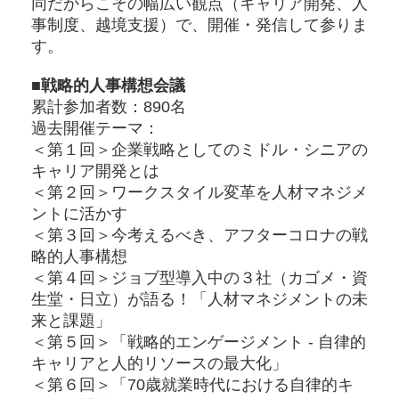
同だからこその幅広い観点（キャリア開発、人
事制度、越境支援）で、開催・発信して参りま
す。
■戦略的人事構想会議
累計参加者数：890名
過去開催テーマ：
＜第１回＞企業戦略としてのミドル・シニアの
キャリア開発とは
＜第２回＞ワークスタイル変革を人材マネジメ
ントに活かす
＜第３回＞今考えるべき、アフターコロナの戦
略的人事構想
＜第４回＞ジョブ型導入中の３社（カゴメ・資
生堂・日立）が語る！「人材マネジメントの未
来と課題」
＜第５回＞「戦略的エンゲージメント - 自律的
キャリアと人的リソースの最大化」
＜第６回＞「70歳就業時代における自律的キ