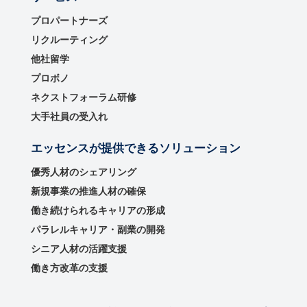
プロパートナーズ
リクルーティング
他社留学
プロボノ
ネクストフォーラム研修
大手社員の受入れ
エッセンスが提供できるソリューション
優秀⼈材のシェアリング
新規事業の推進⼈材の確保
働き続けられるキャリアの形成
パラレルキャリア・副業の開発
シニア人材の活躍支援
働き方改革の支援