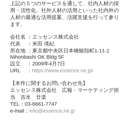
上記の５つのサービスを通して、社内人材の採
用・活性化、社外人材の活用といった社内外の
人材の最適な活用提案、活躍支援を行って参り
ます。
会社名 ：エッセンス株式会社
代表 ：⽶⽥ 瑛紀
所在地 ：東京都中央区⽇本橋蛎殻町1-11-1
Nihonbashi OK Bldg 5F
設立 ：2009年4⽉7⽇
URL ：
https://www.essence.ne.jp/
【本件に関するお問い合わせ先】
エッセンス株式会社 広報・マーケティング担
当 吉水 廿楽
TEL：03-6661-7747
e-mail：
info@essence.ne.jp