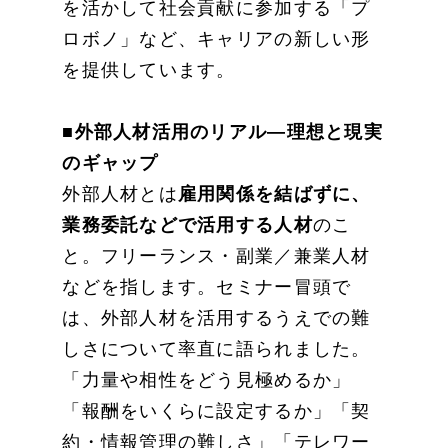
を活かして社会貢献に参加する「プ
ロボノ」など、キャリアの新しい形
を提供しています。
■外部人材活用のリアル—理想と現実
のギャップ
外部人材とは
雇用関係を結ばずに、
業務委託などで活用する人材
のこ
と。フリーランス・副業／兼業人材
などを指します。セミナー冒頭で
は、外部人材を活用するうえでの難
しさについて率直に語られました。
「力量や相性をどう見極めるか」
「報酬をいくらに設定するか」「契
約・情報管理の難しさ」「テレワー