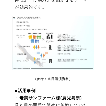
が効果的です。
(参考：当日講演資料)
■活用事例
・
奄美サンファーム様(鹿児島県)
見た目の問題で販売に苦戦していた