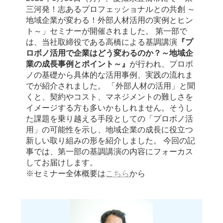
三河発！志あるプロフェッショナルとの共創 ～
地域企業が変わる！外部人材活用の実例とヒン
ト～」セミナーが開催されました。 第一部で
は、当社取締役である高橋による基調講演
『プ
ロボノ活用で企業はどう変わるのか？～地域企
業の成長事例とポイント～』
が行われ、プロボ
ノの基礎から具体的な活用事例、実践の流れま
でが紹介されました。 「外部人材の活用」と聞
くと、契約やコスト、マネジメントの難しさを
イメージする方も多いかもしれません。そうし
た課題を乗り越える手段としての「プロボノ活
用」の可能性を示し、地域企業の成長に役立つ
新しい取り組みの形を紹介しました。 今回の記
事では、第一部の基調講演の内容にフォーカス
してお届けします。
※セミナー全体概要は
こちら
から