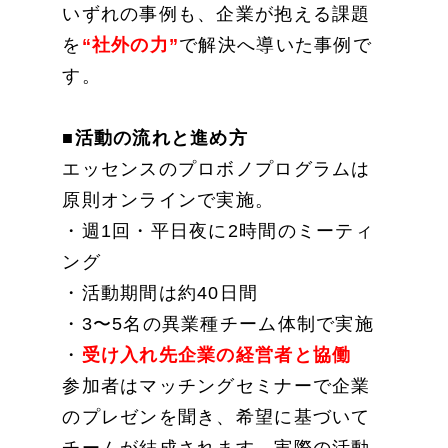
いずれの事例も、企業が抱える課題
を
“社外の力”
で解決へ導いた事例で
す。
■活動の流れと進め方
エッセンスのプロボノプログラムは
原則オンラインで実施。
・週1回・平日夜に2時間のミーティ
ング
・活動期間は約40日間
・3〜5名の異業種チーム体制で実施
・
受け入れ先企業の経営者と協働
参加者はマッチングセミナーで企業
のプレゼンを聞き、希望に基づいて