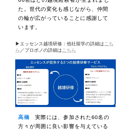
た。世代の変化も感じながら、仲間
の輪が広がっていることに感謝して
います。
▶エッセンス越境研修：他社留学の詳細は
こち
ら
／プロボノの詳細は
こちら
高橋
実際には、参加された60名の
方々が周囲に良い影響を与えている