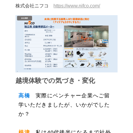
株式会社ニフコ
https://www.nifco.com/
越境体験での気づき・変化
高橋
実際にベンチャー企業へご留
学いただきましたが、いかがでした
か？
根津
私は40代後半になるまで社外