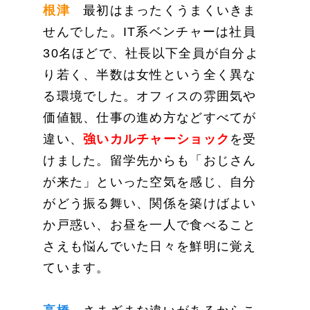
根津
最初はまったくうまくいきま
せんでした。IT系ベンチャーは社員
30名ほどで、社長以下全員が自分よ
り若く、半数は女性という全く異な
る環境でした。オフィスの雰囲気や
価値観、仕事の進め方などすべてが
違い、
強いカルチャーショック
を受
けました。留学先からも「おじさん
が来た」といった空気を感じ、自分
がどう振る舞い、関係を築けばよい
か戸惑い、お昼を一人で食べること
さえも悩んでいた日々を鮮明に覚え
ています。