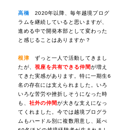
高橋
2020年以降、毎年越境プログ
ラムを継続していると思いますが、
進める中で開発本部として変わった
と感じることはありますか？
根津
ずっと一人で活動してきまし
たが、
視座を共有できる仲間
が増え
てきた実感があります。特に一期生6
名の存在には支えられました。いろ
いろな苦労や挫折しそうになった時
も、
社外の仲間
が大きな支えになっ
てくれました。今では越境プログラ
ムもハードル別に複数用意し、延べ
60名ほどの越境経験者が生まれまし