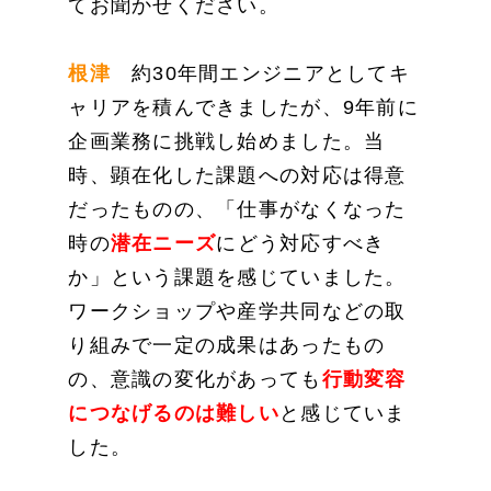
てお聞かせください。
根津
約30年間エンジニアとしてキ
ャリアを積んできましたが、9年前に
企画業務に挑戦し始めました。当
時、顕在化した課題への対応は得意
だったものの、「仕事がなくなった
時の
潜在ニーズ
にどう対応すべき
か」という課題を感じていました。
ワークショップや産学共同などの取
り組みで一定の成果はあったもの
の、意識の変化があっても
行動変容
につなげるのは難しい
と感じていま
した。