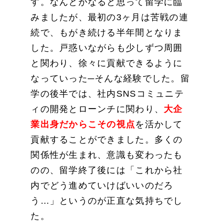
す。なんとかなると思って留学に臨
みましたが、最初の3ヶ月は苦戦の連
続で、もがき続ける半年間となりま
した。戸惑いながらも少しずつ周囲
と関わり、徐々に貢献できるように
なっていった─そんな経験でした。留
学の後半では、社内SNSコミュニテ
ィの開発とローンチに関わり、
大企
業出身だからこその視点
を活かして
貢献することができました。多くの
関係性が生まれ、意識も変わったも
のの、留学終了後には「これから社
内でどう進めていけばいいのだろ
う…」というのが正直な気持ちでし
た。