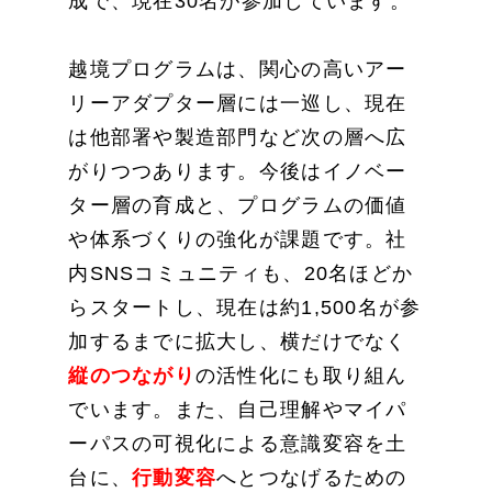
成で、現在30名が参加しています。
越境プログラムは、関心の高いアー
リーアダプター層には一巡し、現在
は他部署や製造部門など次の層へ広
がりつつあります。今後はイノベー
ター層の育成と、プログラムの価値
や体系づくりの強化が課題です。社
内SNSコミュニティも、20名ほどか
らスタートし、現在は約1,500名が参
加するまでに拡大し、横だけでなく
縦のつながり
の活性化にも取り組ん
でいます。また、自己理解やマイパ
ーパスの可視化による意識変容を土
台に、
行動変容
へとつなげるための