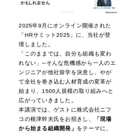
2025年9月にオンライン開催された
「HRサミット2025」に、当社が登
壇しました。
「このままでは、自分も組織も変わ
れない」─そんな危機感から一人のエ
ンジニアが他社留学を決意し、やが
て全社を巻き込む人材育成の変革が
始まり、1500人規模の取り組みへと
広がっていきました。
本講演では、ゲストに株式会社ニフ
コの根津幹夫氏をお招きし、
「現場
から始まる組織開発」
をテーマに、