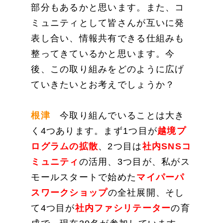
部分もあるかと思います。また、コ
ミュニティとして皆さんが互いに発
表し合い、情報共有できる仕組みも
整ってきているかと思います。今
後、この取り組みをどのように広げ
ていきたいとお考えでしょうか？
根津
今取り組んでいることは大き
く4つあります。まず1つ目が
越境プ
ログラムの拡散
、2つ目は
社内SNSコ
ミュニティ
の活用、3つ目が、私がス
モールスタートで始めた
マイパーパ
スワークショップ
の全社展開、そし
て4つ目が
社内ファシリテーター
の育