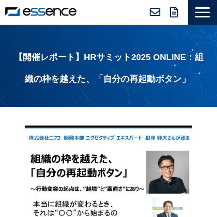
サービス紹介
ニュース＆トピックス
【開催レポート】HRサミット2025 ONLINE：組
会社紹介
織の枠を越えた、「自分の再起動ボタン」 
導入事例
採用情報
セミナー＆コラム