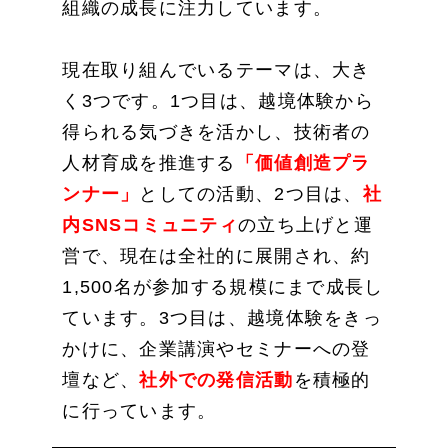
組織の成長に注力しています。
現在取り組んでいるテーマは、大き
く3つです。1つ目は、越境体験から
得られる気づきを活かし、技術者の
人材育成を推進する
「価値創造プラ
ンナー」
としての活動、2つ目は、
社
内SNSコミュニティ
の立ち上げと運
営で、現在は全社的に展開され、約
1,500名が参加する規模にまで成長し
ています。3つ目は、越境体験をきっ
かけに、企業講演やセミナーへの登
壇など、
社外での発信活動
を積極的
に行っています。