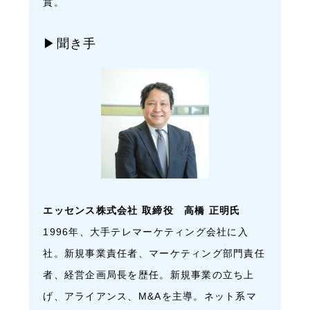
賞。
▶聞き手
エッセンス株式会社 取締役 高橋 正明氏
1996年、大手テレマーケティング会社に入
社。新規事業責任者、マーケティング部門責任
者、経営企画局長を歴任。新規事業の立ち上
げ、アライアンス、M&Aを主導。ネット系マ