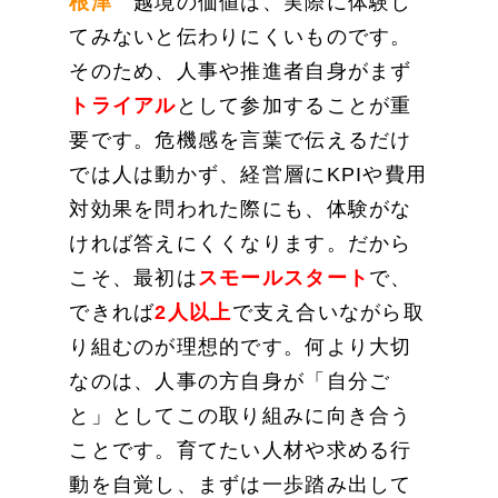
根津
越境の価値は、実際に体験し
てみないと伝わりにくいものです。
そのため、人事や推進者自身がまず
トライアル
として参加することが重
要です。危機感を言葉で伝えるだけ
では人は動かず、経営層にKPIや費用
対効果を問われた際にも、体験がな
ければ答えにくくなります。だから
こそ、最初は
スモールスタート
で、
できれば
2人以上
で支え合いながら取
り組むのが理想的です。何より大切
なのは、人事の方自身が「自分ご
と」としてこの取り組みに向き合う
ことです。育てたい人材や求める行
動を自覚し、まずは一歩踏み出して