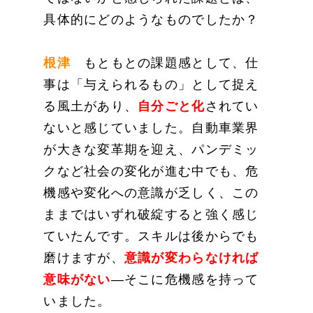
具体的にどのようなものでしたか？
根津
もともとの課題感として、仕
事は「与えられるもの」として捉え
る風土があり、
自分ごと化
されてい
ないと感じていました。自動車業界
が大きな変革期を迎え、パンデミッ
クなど社会の変化が進む中でも、危
機感や変化への意識が乏しく、この
ままではいずれ破綻すると強く感じ
ていたんです。スキルは後からでも
磨けますが、
意識が変わらなければ
意味がない
―そこに危機感を持って
いました。