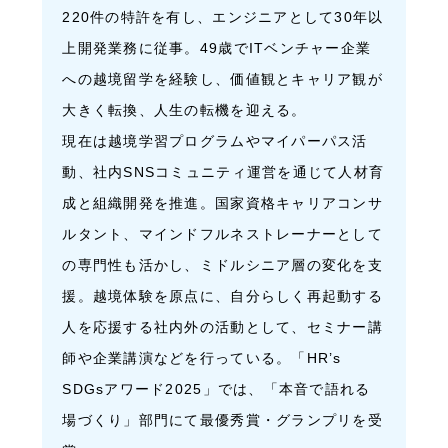
220件の特許を有し、エンジニアとして30年以
上開発業務に従事。49歳でITベンチャー企業
への越境留学を経験し、価値観とキャリア観が
大きく転換、人生の転機を迎える。
現在は越境学習プログラムやマイパーパス活
動、社内SNSコミュニティ運営を通じて人材育
成と組織開発を推進。国家資格キャリアコンサ
ルタント、マインドフルネストレーナーとして
の専門性も活かし、ミドルシニア層の変化を支
援。越境体験を原点に、自分らしく再起動する
人を応援する社内外の活動として、セミナー講
師や企業講演などを行っている。「HR’s
SDGsアワード2025」では、「本音で語れる
場づくり」部門にて最優秀賞・グランプリを受