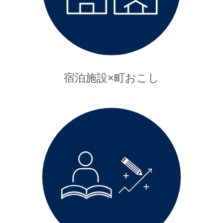
宿泊施設×町おこし