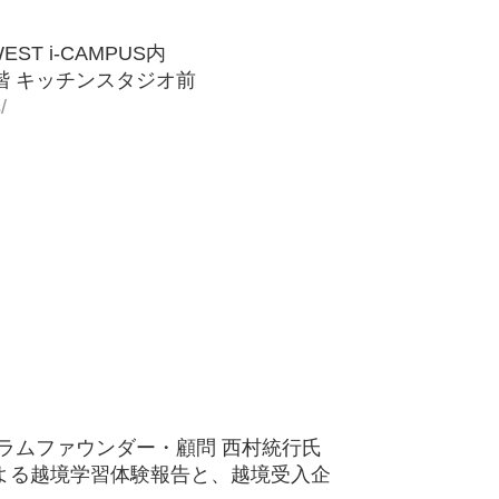
T i-CAMPUS内
2階 キッチンスタジオ前
/
グラムファウンダー・顧問 西村統行氏
生）による越境学習体験報告と、越境受入企