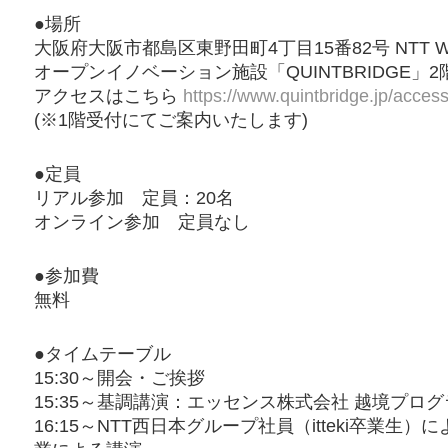
●場所
大阪府大阪市都島区東野田町4丁目15番82号 NTT WES
オープンイノベーション施設「QUINTBRIDGE」
アクセスはこちら
https://www.quintbridge.jp/access
(※1階受付にてご案内いたします)
●定員
リアル参加 定員：20名
オンライン参加 定員なし
●参加費
無料
●タイムテーブル
15:30～開会・ご挨拶
15:35～基調講演：エッセンス株式会社 越境プロ
16:15～NTT西日本グループ社員（itteki卒業