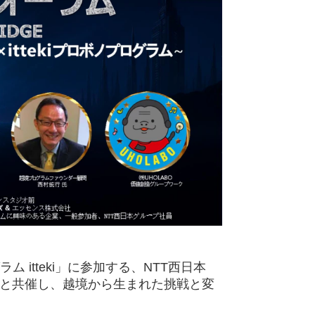
itteki」に参加する、NTT西日本
社と共催し、越境から生まれた挑戦と変