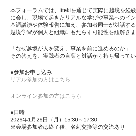
本フォーラムでは、ittekiを通じて実際に越境を
に会し、現場で起きたリアルな学びや事業へのイン
基調講演や体験報告に加え、参加者同士が対話する
越境学習が個人と組織にもたらす可能性を紐解きま
「なぜ越境が人を変え、事業を前に進めるのか」
その答えを、実践者の言葉と対話から持ち帰ってい
●参加お申し込み
リアル参加の方はこちら
オンライン参加の方はこちら
●日時
2026年1月26日（月）15:30～17:30
※会場参加者は終了後、名刺交換等の交流あり