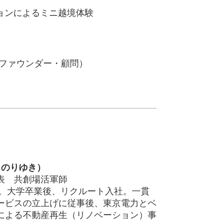
ションによるミニ越境体験
ムファウンダー・顧問）
 のりゆき）
表 共創場活軍師
れ。大学卒業後、リクルート入社。一貫
ービスの立上げに従事後、東京電力とベ
による不動産再生（リノベーション）事