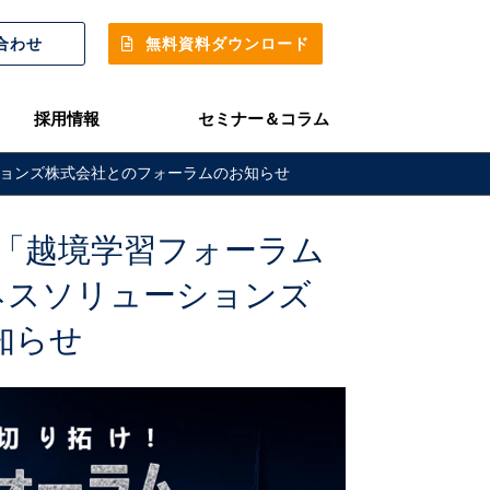
合わせ
無料資料ダウンロード
採用情報
セミナー＆コラム
スソリューションズ株式会社とのフォーラムのお知らせ
6開催】「越境学習フォーラム 
Tビジネスソリューションズ
知らせ