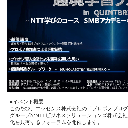
●イベント概要
このたび、エッセンス株式会社の「プロボノプログラム 
グループのNTTビジネスソリューションズ株式会
化を共有するフォーラムを開催します。