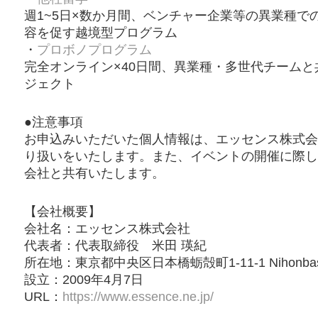
週1~5日×数か月間、ベンチャー企業等の異業種
容を促す越境型プログラム
・
プロボノプログラム
完全オンライン×40日間、異業種・多世代チーム
ジェクト
●注意事項
お申込みいただいた個人情報は、エッセンス株式会
り扱いをいたします。また、イベントの開催に際し
会社と共有いたします。
【会社概要】
会社名：エッセンス株式会社
代表者：代表取締役 米田 瑛紀
所在地：東京都中央区日本橋蛎殻町1-11-1 Nihonbashi 
設立：2009年4月7日
URL：
https://www.essence.ne.jp/