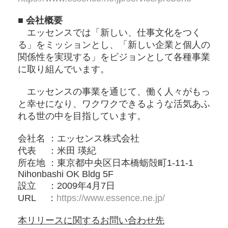
■ 会社概要
エッセンスでは「新しい、仕事⽂化をつく
る」をミッションとし、「新しい企業と個⼈の
関係性を実現する」をビジョンとして各種事業
に取り組んでいます。
エッセンスの事業を通じて、働く人々がもっ
と幸せになり、ワクワクできるような活気あふ
れる世の中を目指しています。
会社名 ：エッセンス株式会社
代表 ：⽶⽥ 瑛紀
所在地 ：東京都中央区⽇本橋蛎殻町1-11-1
Nihonbashi OK Bldg 5F
設立 ：2009年4⽉7⽇
URL ：
https://www.essence.ne.jp/
本リリースに関するお問い合わせ先