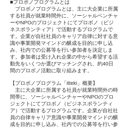
■プロボノプログラムとは
プロボノプログラムとは、主に大企業に所属
する社員が就業時間外に、ソーシャルベンチャ
ーやNPOのプロジェクトにてプロボノ（ビジ
ネスボランティア）で活動するプログラムで
す。企業が自社社員のキャリア自律に対する意
識や事業開発マインドの醸成を目的に申し込
み、社内での公募等を行い参加者を決定しま
す。参加者は受け入れ企業の中から希望する活
動先をいくつか選びマッチングされ、約40日
間のプロボノ活動に取り組みます。
【プロボノプログラム「itteki」概要】
主に大企業に所属する社員が就業時間外の時
間帯に、ソーシャルベンチャーやNPOのプロ
ジェクトにてプロボノ（ビジネスボランティ
ア）で活動するプログラムです。企業が自社社
員の自律キャリア意識や事業開発マインドの醸
成を目的に申し込み、社内での公募等を行い参