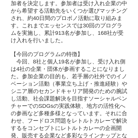
加者を決定します。参加者は受け入れ企業の中
から希望する活動先をいくつか選びマッチング
され、約40日間のプロボノ活動に取り組みま
す。これまでエッセンスでは30回のプログラ
ムを実施し、累計913名が参加し、168社が受
け入れを行いました。
【今回のプログラムの特徴】
今回、8社と個人19名が参加し、受け入れ側
は4社の企業・団体が参画することになりまし
た。参加企業の目的も、若手層の社外でのイノ
ベーション活動（事業立ち上げ・推進経験）や
シニア層のセカンドキャリア開発のための腕試
し活動、社会課題解決を目指すソーシャルベン
チャーでのSDGsの実践体験、地方の活性化へ
の参画など多種多様となっています。それに合
わせ、フードロス問題をレトルトカレーで解決
するをコンセプトにレトルトカレーの企画開
発、販売する企業など多彩なラインナップとな