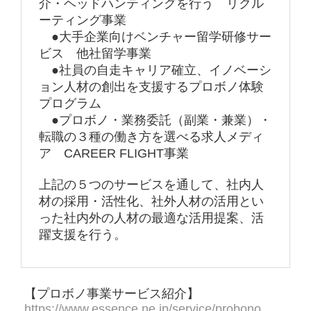
介・ヘッドハンティングを行う リクル
ーティング事業
●大手企業向けベンチャー留学研修サー
ビス 他社留学事業
●社員の自走キャリア確立、イノベーシ
ョン人材の創出を支援するプロボノ体験
プログラム
●プロボノ・業務委託（副業・兼業）・
転職の３種の働き方を選べる求人メディ
ア CAREER FLIGHT事業
上記の５つのサービスを通して、社内人
材の採用・活性化、社外人材の活用とい
った社内外の人材の最適な活用提案、活
躍支援を行う。
【プロボノ事業サービス紹介】
https://www.essence.ne.jp/service/probono