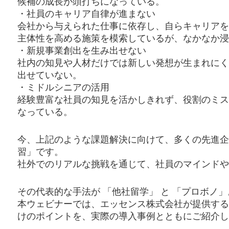
候補の成長が頭打ちになっている。
・社員のキャリア自律が進まない
会社から与えられた仕事に依存し、自らキャリアを
主体性を高める施策を模索しているが、なかなか浸
・新規事業創出を生み出せない
社内の知見や人材だけでは新しい発想が生まれにく
出せていない。
・ミドルシニアの活用
経験豊富な社員の知見を活かしきれず、役割のミス
なっている。
今、上記のような課題解決に向けて、多くの先進企
習」です。
社外でのリアルな挑戦を通じて、社員のマインドや
その代表的な手法が 「他社留学」 と 「プロボノ」
本ウェビナーでは、エッセンス株式会社が提供する
けのポイントを、実際の導入事例とともにご紹介し