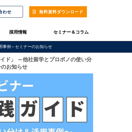
合わせ
無料資料ダウンロード
採用情報
セミナー＆コラム
＆活用事例～セミナーのお知らせ
実践ガイド」 ～他社留学とプロボノの使い分
ーのお知らせ