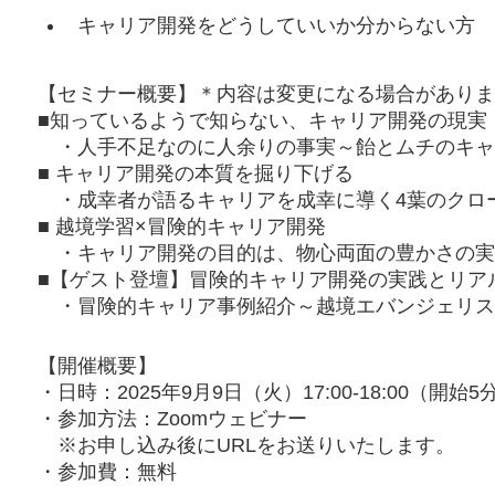
キャリア開発をどうしていいか分からない方
【セミナー概要】＊内容は変更になる場合がありま
■知っているようで知らない、キャリア開発の現実
・人手不足なのに人余りの事実～飴とムチのキャ
■ キャリア開発の本質を掘り下げる
・成幸者が語るキャリアを成幸に導く4葉のクロ
■ 越境学習×冒険的キャリア開発
・キャリア開発の目的は、物心両面の豊かさの実
■【ゲスト登壇】冒険的キャリア開発の実践とリア
・冒険的キャリア事例紹介～越境エバンジェリス
【開催概要】
・日時：2025年9月9日（火）17:00-18:00（
・参加方法：Zoomウェビナー
※お申し込み後にURLをお送りいたします。
・参加費：無料