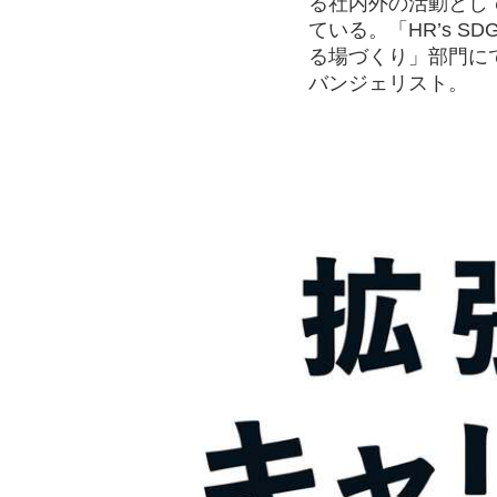
る社内外の活動とし
ている。「HR’s S
る場づくり」部門に
バンジェリスト。