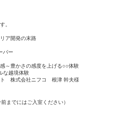
す。
リア開発の末路
ーバー
感～豊かさの感度を上げる○○体験
ルな越境体験
ト 株式会社ニフコ 根津 幹夫様
開始5分前までにはご入室ください）