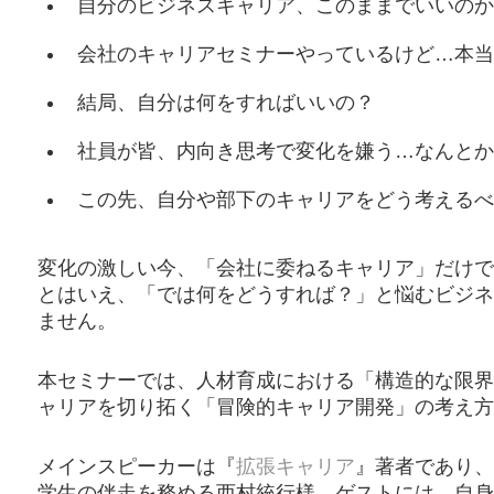
自分のビジネスキャリア、このままでいいのか
会社のキャリアセミナーやっているけど…本当
結局、自分は何をすればいいの？
社員が皆、内向き思考で変化を嫌う…なんとか
この先、自分や部下のキャリアをどう考えるべ
変化の激しい今、「会社に委ねるキャリア」だけで
とはいえ、「では何をどうすれば？」と悩むビジネ
ません。
本セミナーでは、人材育成における「構造的な限界
ャリアを切り拓く「冒険的キャリア開発」の考え方
メインスピーカーは『
拡張キャリア
』著者であり、
学生の伴走を務める西村統行様。ゲストには、自身