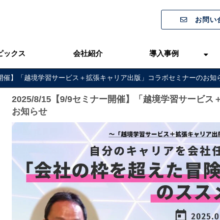
お問い
ピックス
会社紹介
導入事例
セミナー開催】「越境学習サービス＋拡張キャリア出版」コラボセミナーのお知
2025/8/15【9/9セミナー開催】「越境学習サー
お知らせ