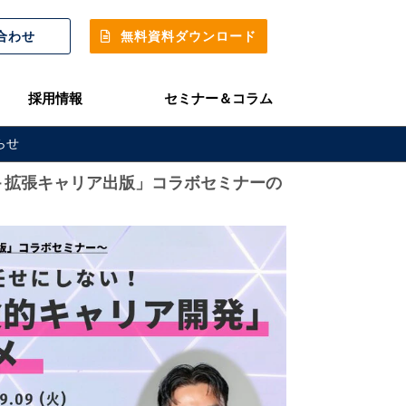
合わせ
無料資料ダウンロード
採用情報
セミナー＆コラム
らせ
ビス＋拡張キャリア出版」コラボセミナーの