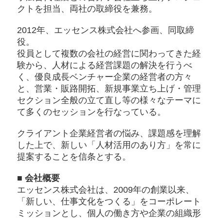
クトを担当、両社の取締役を兼務。
2012年、エッセンス株式会社へ参画、同取締
役。
役員として複数の会社の経営に関わってきた経
験から、人材による経営課題の解決を行うべ
く、優良成長ベンチャー企業の経営者の方々
と、営業・販路開拓、新規事業立ち上げ・管理
セクション全般の立て直し等の様々なテーマに
て多くのセッションを行なっている。
クライアント企業経営者の悩み、課題感を理解
した上で、新しい「人材活用のあり方」を常に
提案することを信条とする。
■ 会社概要
エッセンス株式会社は、2009年の創業以来、
「新しい、仕事文化をつくる」をコーポレート
ミッションとし、個人の働き方や企業の組織形