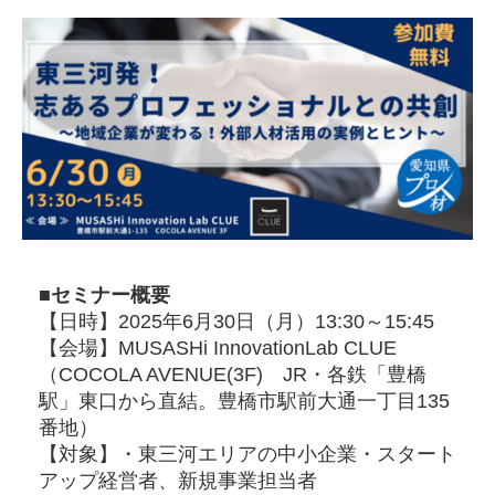
■セミナー概要
【日時】2025年6月30日（月）13:30～15:45
【会場】MUSASHi InnovationLab CLUE
（COCOLA AVENUE(3F) JR・各鉄「豊橋
駅」東口から直結。豊橋市駅前大通一丁目135
番地）
【対象】・東三河エリアの中小企業・スタート
アップ経営者、新規事業担当者