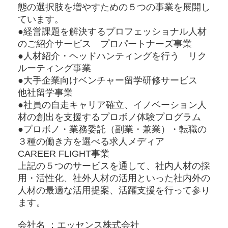
態の選択肢を増やすための５つの事業を展開し
ています。
●経営課題を解決するプロフェッショナル人材
のご紹介サービス プロパートナーズ事業
●人材紹介・ヘッドハンティングを行う リク
ルーティング事業
●大手企業向けベンチャー留学研修サービス
他社留学事業
●社員の自走キャリア確立、イノベーション人
材の創出を支援するプロボノ体験プログラム
●プロボノ・業務委託（副業・兼業）・転職の
３種の働き方を選べる求人メディア
CAREER FLIGHT事業
上記の５つのサービスを通して、社内人材の採
用・活性化、社外人材の活用といった社内外の
人材の最適な活用提案、活躍支援を行って参り
ます。
会社名 ：エッセンス株式会社