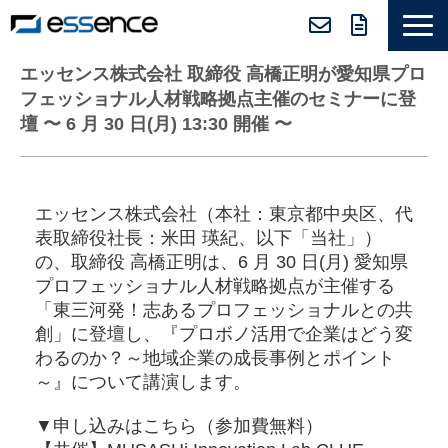
サービス紹介
エッセンス株式会社 取締役 高橋正明が愛知県プロ
フェッショナル人材戦略拠点主催のセミナーに登
ニュース＆トピックス
壇 〜 6 月 30 日(月) 13:30 開催 〜
会社紹介
導入事例
エッセンス株式会社（本社：東京都中央区、代
採用情報
表取締役社長：⽶⽥ 瑛紀​​、以下「当社」）
セミナー＆コラム
の、取締役 高橋正明は、6 月 30 日(月) 愛知県
プロフェッショナル人材戦略拠点が主催する
「東三河発！志あるプロフェッショナルとの共
創」に登壇し、『プロボノ活用で企業はどう変
わるのか？～地域企業の成長事例とポイント
～』について講演します。
▼申し込みはこちら（参加費無料）