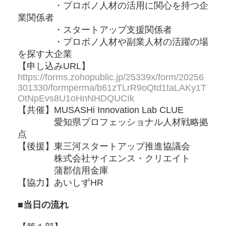
・プロボノ人材の活用に関心を持つ企
業関係者
・スタートアップ支援関係者
・プロボノ人材や副業人材の活躍の場
を探す大企業
【申し込みURL】
https://forms.zohopublic.jp/25339x/form/20256
301330/formperma/b61zTLrR9oQtd1taLAKy1T
OtNpEvs8U1oHnNHDQUCIk
【共催】MUSASHi Innovation Lab CLUE
愛知県プロフェッショナル人材戦略拠
点
【後援】東三河スタートアップ推進協議会
株式会社サイエンス・クリエイト
蒲郡信用金庫
【協力】あいしずHR
■当日の流れ