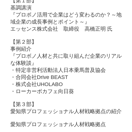
【第１部】
基調講演
『プロボノ活用で企業はどう変わるのか？～地
域企業の成長事例とポイント～』
エッセンス株式会社 取締役 高橋正明 氏
【第２部】
事例紹介
『プロボノ人材と共に取り組んだ企業のリアル
な体験談』
・特定非営利活動法人日本乗馬普及協会
・合同会社Drive BEAST
・株式会社UHOLABO
・ローカーボカフェ向日葵
【第３部】
愛知県プロフェッショナル人材戦略拠点の紹介
愛知県プロフェッショナル人材戦略拠点