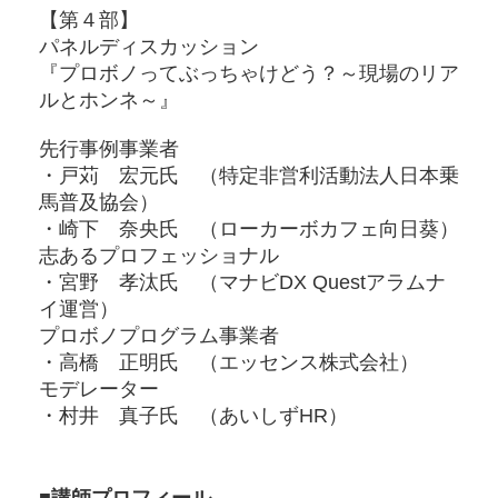
【第４部】
パネルディスカッション
『プロボノってぶっちゃけどう？～現場のリア
ルとホンネ～』
先行事例事業者
・戸苅 宏元氏 （特定非営利活動法人日本乗
馬普及協会）
・崎下 奈央氏 （ローカーボカフェ向日葵）
志あるプロフェッショナル
・宮野 孝汰氏 （マナビDX Questアラムナ
イ運営）
プロボノプログラム事業者
・高橋 正明氏 （エッセンス株式会社）
モデレーター
・村井 真子氏 （あいしずHR）