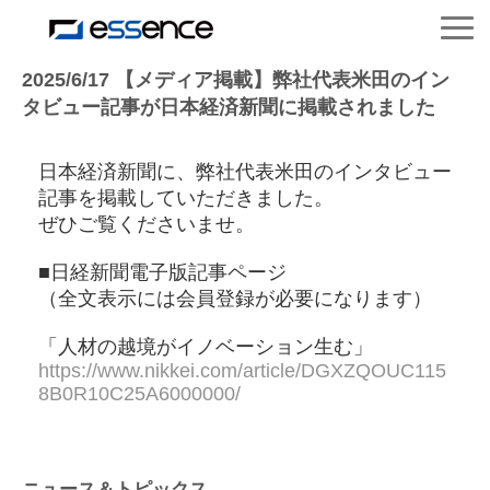
サービス紹介
2025/6/17 【メディア掲載】弊社代表米田のイン
タビュー記事が日本経済新聞に掲載されました
ニュース＆トピックス
日本経済新聞に、弊社代表米田のインタビュー
記事を掲載していただきました。
会社紹介
ぜひご覧くださいませ。
■日経新聞電子版記事ページ
導入事例
（全文表示には会員登録が必要になります）
採用情報
「人材の越境がイノベーション生む」
https://www.nikkei.com/article/DGXZQOUC115
8B0R10C25A6000000/
セミナー＆コラム
ニュース＆トピックス