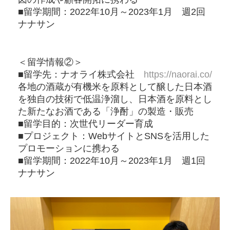
■留学期間：2022年10月～2023年1月 週2回
ナナサン
＜留学情報②＞
■留学先：ナオライ株式会社
https://naorai.co/
各地の酒蔵が有機米を原料として醸した日本酒
を独自の技術で低温浄溜し、日本酒を原料とし
た新たなお酒である「浄酎」の製造・販売
■留学目的：次世代リーダー育成
■プロジェクト：WebサイトとSNSを活用した
プロモーションに携わる
■留学期間：2022年10月～2023年1月 週1回
ナナサン