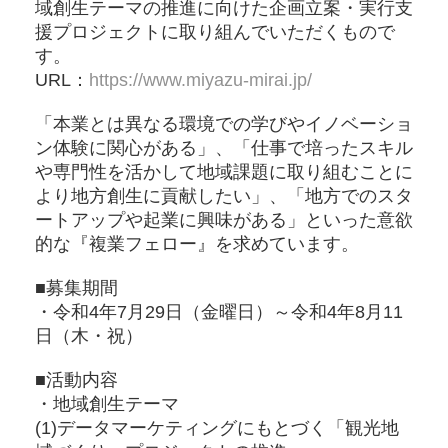
域創生テーマの推進に向けた企画立案・実行支
援プロジェクトに取り組んでいただくもので
す。
URL：
https://www.miyazu-mirai.jp/
「本業とは異なる環境での学びやイノベーショ
ン体験に関心がある」、「仕事で培ったスキル
や専門性を活かして地域課題に取り組むことに
より地方創生に貢献したい」、「地方でのスタ
ートアップや起業に興味がある」といった意欲
的な『複業フェロー』を求めています。
■募集期間
・令和4年7月29日（金曜日）～令和4年8月11
日（木・祝）
■活動内容
・地域創生テーマ
(1)データマーケティングにもとづく「観光地