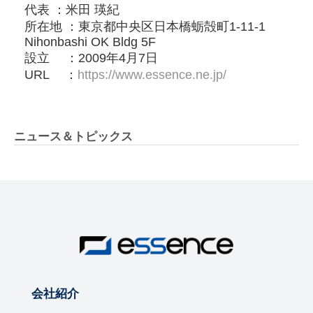
代表 ：⽶⽥ 瑛紀
所在地 ：東京都中央区⽇本橋蛎殻町1-11-1
Nihonbashi OK Bldg 5F
設立 ：2009年4⽉7⽇
URL ：
https://www.essence.ne.jp/
ニュース＆トピックス
会社紹介