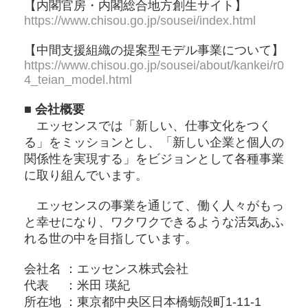
【内閣官房・内閣総合地方創生サイト】
https://www.chisou.go.jp/sousei/index.html
【中間支援組織の提案型モデル事業について】
https://www.chisou.go.jp/sousei/about/kankei/r0
4_teian_model.html
■ 会社概要
エッセンスでは「新しい、仕事⽂化をつく
る」をミッションとし、「新しい企業と個⼈の
関係性を実現する」をビジョンとして各種事業
に取り組んでいます。
エッセンスの事業を通じて、働く人々がもっ
と幸せになり、ワクワクできるような活気あふ
れる世の中を目指しています。
会社名 ：エッセンス株式会社
代表 ：⽶⽥ 瑛紀
所在地 ：東京都中央区⽇本橋蛎殻町1-11-1