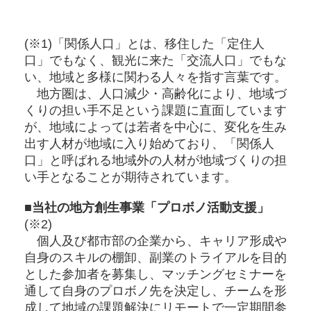
(※1)「関係人口」とは、移住した「定住人
口」でもなく、観光に来た「交流人口」でもな
い、地域と多様に関わる人々を指す言葉です。
地方圏は、人口減少・高齢化により、地域づ
くりの担い手不足という課題に直面しています
が、地域によっては若者を中心に、変化を生み
出す人材が地域に入り始めており、「関係人
口」と呼ばれる地域外の人材が地域づくりの担
い手となることが期待されています。
■当社の地方創生事業「プロボノ活動支援」
(※2)
個人及び都市部の企業から、キャリア形成や
自身のスキルの棚卸、副業のトライアルを目的
とした参加者を募集し、マッチングセミナーを
通して自身のプロボノ先を決定し、チームを形
成して地域の課題解決にリモートで一定期間参