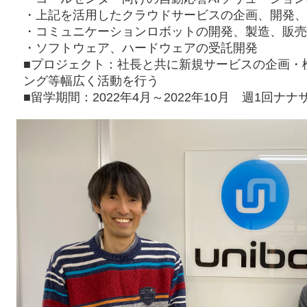
・上記を活用したクラウドサービスの企画、開発、販売（un
・コミュニケーションロボットの開発、製造、販売（u
・ソフトウェア、ハードウェアの受託開発
■プロジェクト：社長と共に新規サービスの企画・
ング等幅広く活動を行う
■留学期間：2022年4月～2022年10月 週1回ナナ