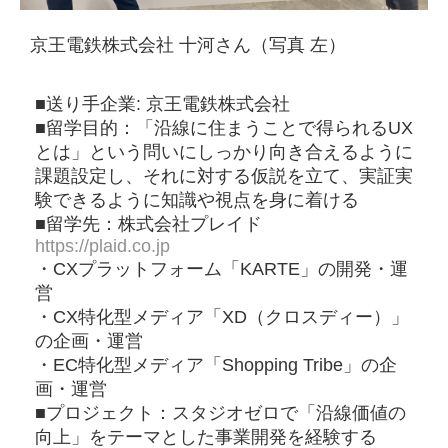
京王電鉄株式会社 十河さん（写真 左）
■送り手企業: 京王電鉄株式会社
■留学目的：「沿線に住まうことで得られるUX
とは」という問いにしっかり向き合えるように
課題設定し、それに対する仮説を立て、実証実
験できるように知識や視点を身に着ける
■留学先：株式会社プレイド
https://plaid.co.jp
・CXプラットフォーム「KARTE」の開発・運
営
・CX特化型メディア「XD（クロスディー）」
の企画・運営
・EC特化型メディア「Shopping Tribe」の企
画・運営
■プロジェクト：スタジオゼロで「沿線価値の
向上」をテーマとした事業開発を経験する