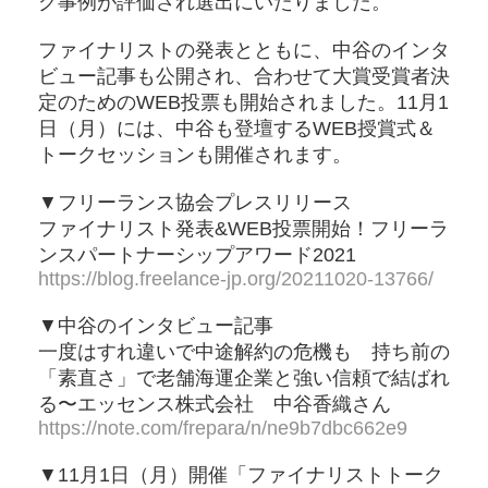
グ事例が評価され選出にいたりました。
ファイナリストの発表とともに、中谷のインタ
ビュー記事も公開され、合わせて大賞受賞者決
定のためのWEB投票も開始されました。11月1
日（月）には、中谷も登壇するWEB授賞式＆
トークセッションも開催されます。
▼フリーランス協会プレスリリース
ファイナリスト発表&WEB投票開始！フリーラ
ンスパートナーシップアワード2021
https://blog.freelance-jp.org/20211020-13766/
▼中谷のインタビュー記事
一度はすれ違いで中途解約の危機も 持ち前の
「素直さ」で老舗海運企業と強い信頼で結ばれ
る〜エッセンス株式会社 中谷香織さん
https://note.com/frepara/n/ne9b7dbc662e9
▼11月1日（月）開催「ファイナリストトーク