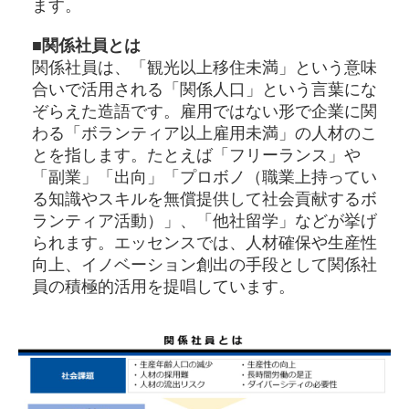
ます。
■関係社員とは
関係社員は、「観光以上移住未満」という意味
合いで活用される「関係人口」という言葉にな
ぞらえた造語です。雇用ではない形で企業に関
わる「ボランティア以上雇用未満」の人材のこ
とを指します。たとえば「フリーランス」や
「副業」「出向」「プロボノ（職業上持ってい
る知識やスキルを無償提供して社会貢献するボ
ランティア活動）」、「他社留学」などが挙げ
られます。エッセンスでは、人材確保や生産性
向上、イノベーション創出の手段として関係社
員の積極的活用を提唱しています。