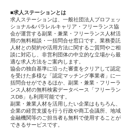
■求人ステーションとは
求人ステーションは、一般社団法人プロフェッ
ショナル&パラレルキャリア・フリーランス協
会が運営する副業・兼業・フリーランス人材活
用の無料相談・一括問合せ窓口です。業務委託
人材との契約や活用方法に関するご質問やご相
談に対応し、非営利団体の中立的な立場から最
適な求人方法をご案内します。
協会の独自基準に沿った審査をクリアして認定
を受けた多様な「認定マッチング事業者」に一
括問合せができるほか、副業・兼業・フリーラ
ンス人材の無料検索データベース「フリーラン
スDB」も利用可能です。
副業・兼業人材を活用したい企業はもちろん、
企業の経営支援を行う行政や商工会議所、地域
金融機関等のご担当者も無料で使用することが
できるサービスです。