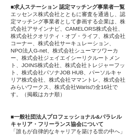
■求人ステーション 認定マッチング事業者一覧
エッセンス株式会社とともに審査を通過し、認
定マッチング事業者として参画する企業は、株
式会社アサインナビ、CAMELORS株式会社、
株式会社クオリティ・オブ・ライフ、株式会社
コーナー、株式会社サーキュレーション、
NPO法人G-net、株式会社シューマツワーカ
ー、株式会社ジェイエイシーリクルートメン
ト、JOINS株式会社、株式会社トレジャーフッ
ト、株式会社パソナJOB HUB、パーソルキャ
リア株式会社、株式会社ママントレ、株式会社
みらいワークス、株式会社Warisの全16社で
す。（掲載はカナ順）
■一般社団法人プロフェッショナル&パラレル
キャリア・フリーランス協会について
「誰もが自律的なキャリアを築ける世の中へ」