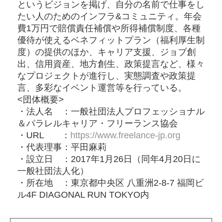
というビジョンを掲げ、自分の名前で仕事をし
たい人のためのインフラ&コミュニティ。年会
費1万円で賠償責任補償や所得補償制度、各種
優待が使えるベネフィットプラン（福利厚生制
度）の提供のほか、キャリア支援、ジョブ創
出、信用資産、地方創生、政策提言など、様々
なプロジェクトが進行し、実態調査や政策提
言、多彩なイベント運営等を行っている。
<団体概要>
・法人名 ：一般社団法人プロフェッショナル
＆パラレルキャリア・フリーランス協会
・URL ：
https://www.freelance-jp.org
・代表理事：平田麻莉
・設立日 ：2017年1月26日（同年4月20日に
一般社団法人化）
・所在地 ：東京都中央区 八重洲2-8-7 福岡ビ
ル4F DIAGONAL RUN TOKYO内