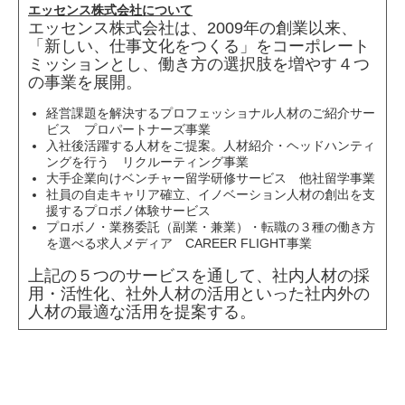
エッセンス株式会社について
エッセンス株式会社は、2009年の創業以来、
「新しい、仕事文化をつくる」をコーポレート
ミッションとし、働き方の選択肢を増やす４つ
の事業を展開。
経営課題を解決するプロフェッショナル人材のご紹介サー
ビス プロパートナーズ事業
入社後活躍する人材をご提案。人材紹介・ヘッドハンティ
ングを行う リクルーティング事業
大手企業向けベンチャー留学研修サービス 他社留学事業
社員の自走キャリア確立、イノベーション人材の創出を支
援するプロボノ体験サービス
プロボノ・業務委託（副業・兼業）・転職の３種の働き方
を選べる求人メディア CAREER FLIGHT事業
上記の５つのサービスを通して、社内人材の採
用・活性化、社外人材の活用といった社内外の
人材の最適な活用を提案する。