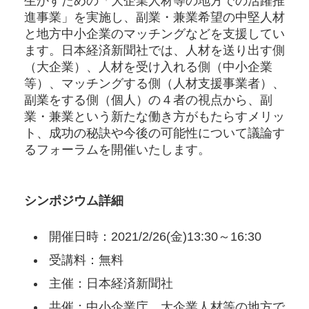
生かすための「大企業人材等の地方での活躍推
進事業」を実施し、副業・兼業希望の中堅人材
と地方中小企業のマッチングなどを支援してい
ます。日本経済新聞社では、人材を送り出す側
（大企業）、人材を受け入れる側（中小企業
等）、マッチングする側（人材支援事業者）、
副業をする側（個人）の４者の視点から、副
業・兼業という新たな働き方がもたらすメリッ
ト、成功の秘訣や今後の可能性について議論す
るフォーラムを開催いたします。
シンポジウム詳細
開催日時：2021/2/26(金)13:30～16:30
受講料：無料
主催：日本経済新聞社
共催：中小企業庁、大企業人材等の地方で