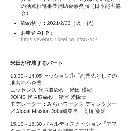
の活躍推進事業補助金事務局（日本能率協
会）
締め切り：2021/2/23（火・祝）
お申込みHP：
https://events.nikkei.co.jp/35710/
米田が登壇するパート
13:30～14:05 セッション①「副業先としての
地方中小企業」
エッセンス 代表取締役 米田 瑛紀
JOINS 代表取締役 猪尾 愛隆氏
モデレーター：みらいワークス ディレクター
／Glocal Mission Jobs編集長 高橋 寛氏
15:10～16:30 パネルディスカッション「アフ