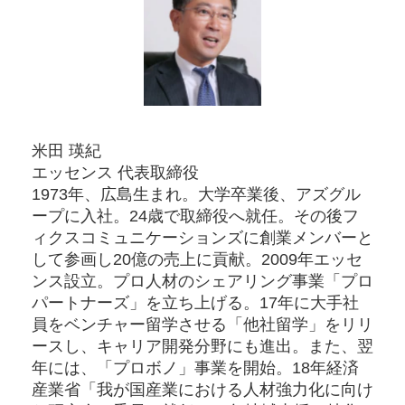
米田 瑛紀
エッセンス 代表取締役
1973年、広島生まれ。大学卒業後、アズグル
ープに入社。24歳で取締役へ就任。その後フ
ィクスコミュニケーションズに創業メンバーと
して参画し20億の売上に貢献。2009年エッセ
ンス設立。プロ人材のシェアリング事業「プロ
パートナーズ」を立ち上げる。17年に大手社
員をベンチャー留学させる「他社留学」をリリ
ースし、キャリア開発分野にも進出。また、翌
年には、「プロボノ」事業を開始。18年経済
産業省「我が国産業における人材強力化に向け