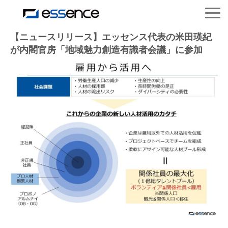
サービス紹介
【ニュースリリース】エッセンス代表の米田瑛紀
が内閣官房「地域魅力創造有識者会議」に参加
ニュース＆トピックス
会社紹介
導入事例
採用情報
セミナー＆コラム