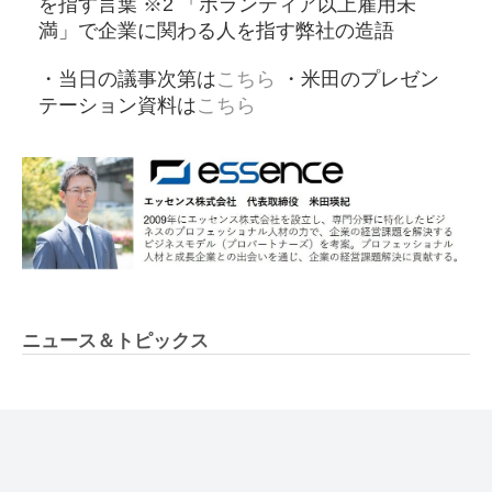
を指す言葉 ※2 「ボランティア以上雇用未
満」で企業に関わる人を指す弊社の造語
・当日の議事次第は
こちら
・米田のプレゼン
テーション資料は
こちら
ニュース＆トピックス