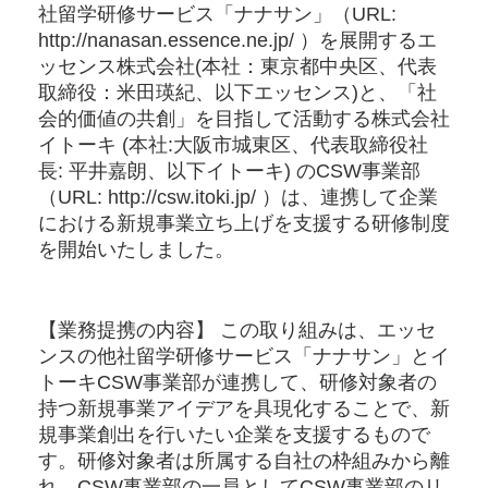
社留学研修サービス「ナナサン」（URL:
http://nanasan.essence.ne.jp/ ）を展開するエ
ッセンス株式会社(本社：東京都中央区、代表
取締役：米田瑛紀、以下エッセンス)と、「社
会的価値の共創」を目指して活動する株式会社
イトーキ (本社:大阪市城東区、代表取締役社
長: 平井嘉朗、以下イトーキ) のCSW事業部
（URL: http://csw.itoki.jp/ ）は、連携して企業
における新規事業立ち上げを支援する研修制度
を開始いたしました。
【業務提携の内容】 この取り組みは、エッセ
ンスの他社留学研修サービス「ナナサン」とイ
トーキCSW事業部が連携して、研修対象者の
持つ新規事業アイデアを具現化することで、新
規事業創出を行いたい企業を支援するもので
す。研修対象者は所属する自社の枠組みから離
れ、CSW事業部の一員としてCSW事業部のリ