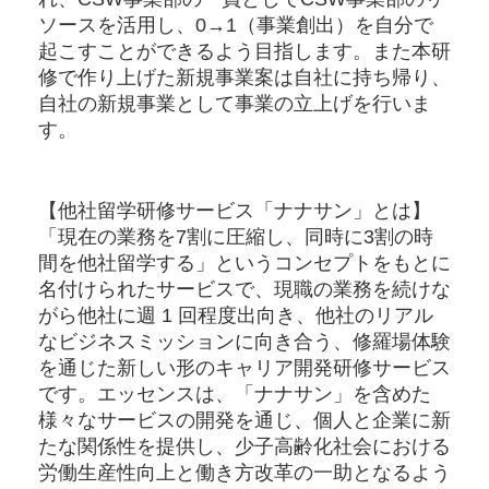
ソースを活用し、0→1（事業創出）を自分で
起こすことができるよう目指します。また本研
修で作り上げた新規事業案は自社に持ち帰り、
自社の新規事業として事業の立上げを行いま
す。
【他社留学研修サービス「ナナサン」とは】
「現在の業務を7割に圧縮し、同時に3割の時
間を他社留学する」というコンセプトをもとに
名付けられたサービスで、現職の業務を続けな
がら他社に週 1 回程度出向き、他社のリアル
なビジネスミッションに向き合う、修羅場体験
を通じた新しい形のキャリア開発研修サービス
です。エッセンスは、「ナナサン」を含めた
様々なサービスの開発を通じ、個人と企業に新
たな関係性を提供し、少子高齢化社会における
労働生産性向上と働き方改革の一助となるよう