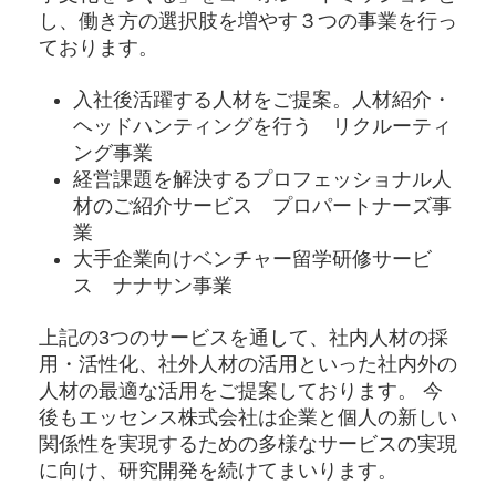
し、働き方の選択肢を増やす３つの事業を行っ
ております。
入社後活躍する人材をご提案。人材紹介・
ヘッドハンティングを行う リクルーティ
ング事業
経営課題を解決するプロフェッショナル人
材のご紹介サービス プロパートナーズ事
業
大手企業向けベンチャー留学研修サービ
ス ナナサン事業
上記の3つのサービスを通して、社内人材の採
用・活性化、社外人材の活用といった社内外の
人材の最適な活用をご提案しております。 今
後もエッセンス株式会社は企業と個人の新しい
関係性を実現するための多様なサービスの実現
に向け、研究開発を続けてまいります。