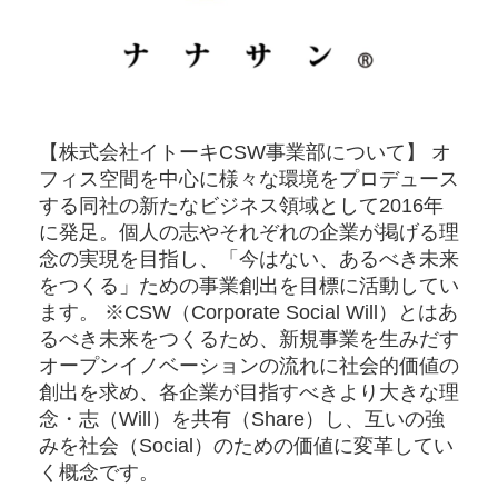
【株式会社イトーキCSW事業部について】 オ
フィス空間を中心に様々な環境をプロデュース
する同社の新たなビジネス領域として2016年
に発足。個人の志やそれぞれの企業が掲げる理
念の実現を目指し、「今はない、あるべき未来
をつくる」ための事業創出を目標に活動してい
ます。 ※CSW（Corporate Social Will）とはあ
るべき未来をつくるため、新規事業を生みだす
オープンイノベーションの流れに社会的価値の
創出を求め、各企業が目指すべきより大きな理
念・志（Will）を共有（Share）し、互いの強
みを社会（Social）のための価値に変革してい
く概念です。