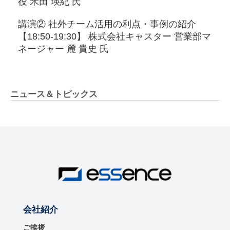
役 米田 瑛紀 氏
講演② 社外チーム活用の利点・事例の紹介
【18:50-19:30】 株式会社キャスター 営業部マ
ネージャー 麓 貴史 氏
ニュース＆トピックス
会社紹介
ご挨拶