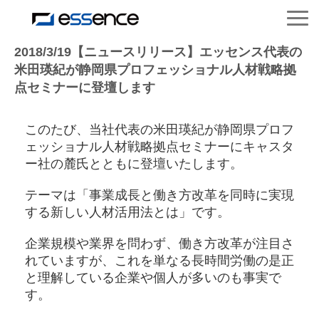
サービス紹介
2018/3/19【ニュースリリース】エッセンス代表の
米田瑛紀が静岡県プロフェッショナル人材戦略拠
点セミナーに登壇します
ニュース＆トピックス
このたび、当社代表の米田瑛紀が静岡県プロフ
会社紹介
ェッショナル人材戦略拠点セミナーにキャスタ
ー社の麓氏とともに登壇いたします。
導入事例
テーマは「事業成長と働き方改革を同時に実現
する新しい人材活用法とは」です。
採用情報
企業規模や業界を問わず、働き方改革が注目さ
れていますが、これを単なる長時間労働の是正
セミナー＆コラム
と理解している企業や個人が多いのも事実で
す。