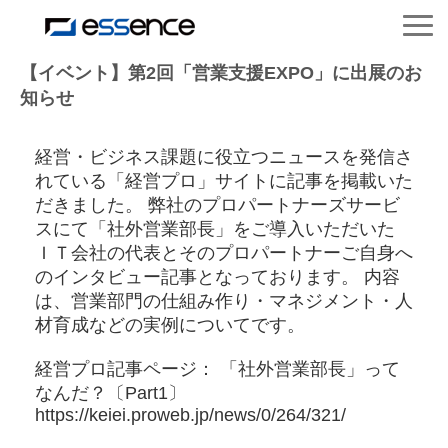
サービス紹介
【イベント】第2回「営業支援EXPO」に出展のお
知らせ
ニュース＆トピックス
経営・ビジネス課題に役立つニュースを発信さ
れている「経営プロ」サイトに記事を掲載いた
会社紹介
だきました。 弊社のプロパートナーズサービ
スにて「社外営業部長」をご導入いただいた
ＩＴ会社の代表とそのプロパートナーご自身へ
導入事例
のインタビュー記事となっております。 内容
は、営業部門の仕組み作り・マネジメント・人
採用情報
材育成などの実例についてです。
経営プロ記事ページ： 「社外営業部長」って
セミナー＆コラム
なんだ？〔Part1〕
https://keiei.proweb.jp/news/0/264/321/