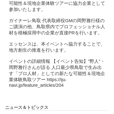
可能性＆現地企業体験ツアーに協力企業として
参加いたします。
ガイナーレ鳥取 代表取締役GMの岡野雅行様の
ご講演の他、鳥取県内でプロフェッショナル人
材を積極採用中の企業が直接PRを行います。
エッセンスは、本イベントへ協力することで、
地方創生の推進を行います。
イベントの詳細情報 【イベント告知】”野人”・
岡野雅行さんが語る 人口最少県鳥取で生み出
す「プロ人材」としての新たな可能性＆現地企
業体験鳥取ツアー https://iju-
navi.jp/feature_articles/204
ニュース＆トピックス