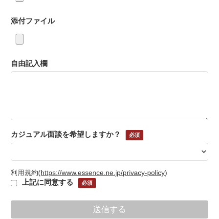
添付ファイル
自由記入欄
カジュアル面談を希望しますか？
利用規約
(
https://www.essence.ne.jp/privacy-policy
)
上記に同意する