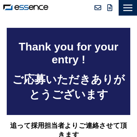
サービス紹介
ニュース＆トピックス
Thank you for your
会社紹介
entry !
導入事例
採用情報
ご応募いただきありが
セミナー＆コラム
とうございます
追って採用担当者よりご連絡させて頂
きます