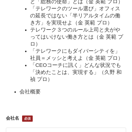
と「総務の使命」とは（金 英範 プロ）
「テレワークのツール選び」オフィス
の延長ではない「半リアルタイムの働
き方」を実現せよ（金 英範 プロ）
テレワーク３つのルール上司と夫がや
ってはいけない働き方とは（金 英範 プ
ロ）
「テレワークにもダイバーシティを」
社員＝メッシと考えよ（金 英範 プロ）
「CEOコーチに訊く」どんな状況でも
「決めたことは、実現する」（久野 和
禎 プロ）
会社概要
会社名