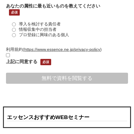
あなたの属性に最も近いものを教えてください
導入を検討する責任者
情報収集中の担当者
プロ登録に興味のある個人
利用規約
(
https://www.essence.ne.jp/privacy-policy
)
上記に同意する
エッセンスおすすめWEBセミナー