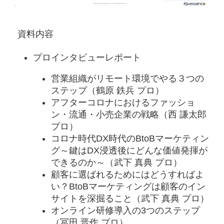
資料内容
プロインタビューレポート
営業組織がリモート環境でやる３つの
ステップ（鶴原 鉄兵 プロ）
アフターコロナにおけるファッショ
ン・流通・小売企業の戦略（西 謙太郎
プロ）
コロナ時代DX時代のBtoBマーケティン
グ～鍵はDX浸透後にどんな価値発揮が
できるのか～（武下 真典 プロ）
顧客に選ばれるためにはどうすればよ
い？BtoBマーケティングは顧客のイン
サイトを深掘ること（武下 真典 プロ）
オンライン研修導入の3つのステップ
（冨田 晋作 プロ）