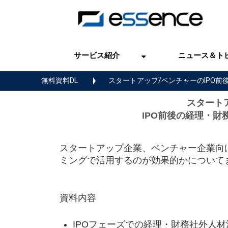
サービス紹介
ニュース＆ト
無料資料DL
スタートアップ/ベンチャーのIPO前
スタート
IPO前後の経理・財
スタートアップ企業、ベンチャー企業向
ミングで活用するのが効果的かについて
資料内容
IPOフェーズでの経理・財務社外人材