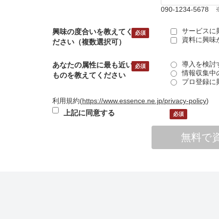
090-1234-5
サービスに
興味の度合いを教えてく
資料に興味
ださい（複数選択可）
導入を検討
あなたの属性に最も近い
情報収集中
ものを教えてください
プロ登録に
利用規約
(
https://www.essence.ne.jp/privacy-policy
)
上記に同意する