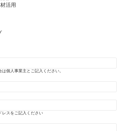
人材活用
プ
合は個人事業主とご記入ください。
ドレスをご記入ください