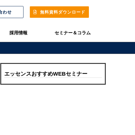
合わせ
無料資料ダウンロード
採用情報
セミナー＆コラム
エッセンスおすすめWEBセミナー