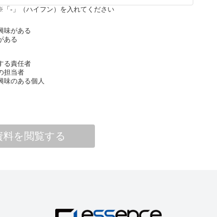
678 ※「-」（ハイフン）を入れてください
興味がある
がある
する責任者
の担当者
興味のある個人