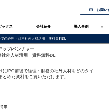
お問い
ピックス
会社紹介
導入事例
後での経理・財務社外人材活用 無料資料DL
アップ/ベンチャー
務社外人材活用　資料無料DL
けにIPO前後で経理・財務の社外人材をどのタイ
まとめた資料をご覧いただけます。
活用