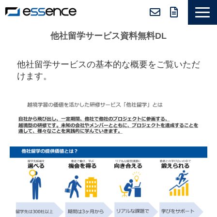
サービス紹介
他社留学サービス資料無料DL
ニュース＆トピックス
他社留学サービスの基本的な概要をご覧いただ
会社紹介
けます。
導入事例
採用情報
セミナー＆コラム