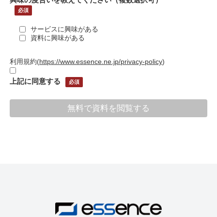
サービスに興味がある
資料に興味がある
利用規約
(
https://www.essence.ne.jp/privacy-policy
)
上記に同意する