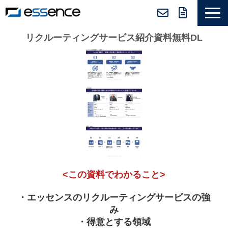
サービス紹介
リクルーティングサービス紹介資料無料DL
ニュース＆トピックス
会社紹介
導入事例
採用情報
セミナー＆コラム
<この資料でわかること>
・エッセンスのリクルーティングサービスの強
み
・得意とする領域