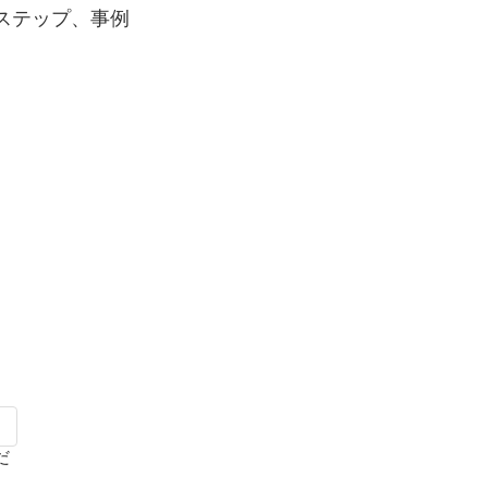
なステップ、事例
だ