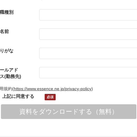
職種別
名前
りがな
ールアド
ス(勤務先)
用規約
(
https://www.essence.ne.jp/privacy-policy
)
上記に同意する