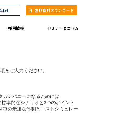
合わせ
無料資料ダウンロード
採用情報
セミナー＆コラム
事項をご入力ください。
ックカンパニーになるためには
までの標準的なシナリオと3つのポイント
ーズ毎の最適な体制とコストシミュレー