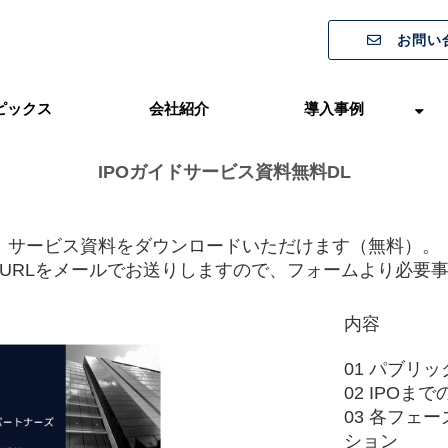
お問い
ピックス
会社紹介
導入事例
IPOガイドサービス資料無料DL
サービス資料をダウンロードいただけます（無料）。
URLをメールでお送りしますので、フォームより必要
内容
01 パブリ
02 IPO
03 各フェ
ション