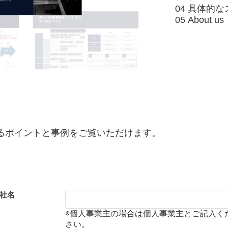
04 具体的
05 About us
するポイントと事例をご覧いただけます。
社名
※個人事業主の場合は個人事業主とご記入く
さい。