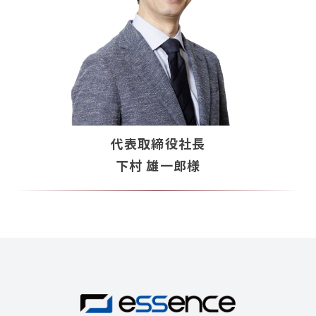
代表取締役社長
下村 雄一郎
様