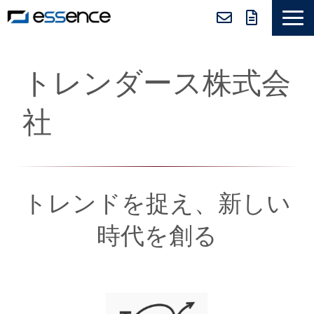
サービス紹介
トレンダース株式会
ニュース＆トピックス
会社紹介
社
導入事例
採用情報
セミナー＆コラム
トレンドを捉え、新しい
時代を創る