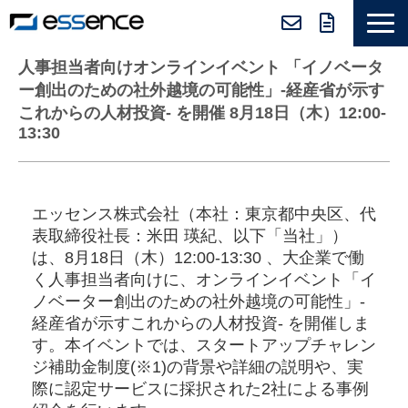
サービス紹介
人事担当者向けオンラインイベント 「イノベータ
ー創出のための社外越境の可能性」-経産省が示す
ニュース＆トピックス
これからの人材投資- を開催 8月18日（木）12:00-
13:30
会社紹介
導入事例
採用情報
エッセンス株式会社（本社：東京都中央区、代
表取締役社長：⽶⽥ 瑛紀​​、以下「当社」）
セミナー＆コラム
は、8月18日（木）12:00-13:30 、大企業で働
く人事担当者向けに、オンラインイベント「イ
ノベーター創出のための社外越境の可能性」-
経産省が示すこれからの人材投資- を開催しま
す。本イベントでは、スタートアップチャレン
ジ補助金制度(※1)の背景や詳細の説明や、実
際に認定サービスに採択された2社による事例