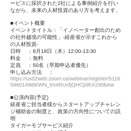
ービスに採択された2社による事例紹介を行い
ながら、未来の人材投資のあり方を考えます。
■イベント概要
イベントタイトル：「イノベーター創出のため
の社外越境の可能性」-経産省が示すこれから
の人材投資-
日時 ：8月18日（木）12:00-13:30
料金 ：無料
定員 ：50名（早期申込者優先）
申し込み方法 ：
https://us02web.zoom.us/webinar/register/5116
596014989/WN_tm4RUxfjQHCjtdhX290bAw
■公演内容(予定)
経産省ご担当者様からスタートアップチャレン
ジ補助金の制度と、政策の方向性についての説
明
タイガーモブサービス紹介