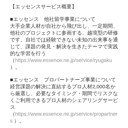
【エッセンスサービス概要】
■エッセンス 他社留学事業について
大手企業人材が自社から飛び出し、一定期間、
他社のプロジェクトに参画する、越境型の研修
です。自社では経験できない未知の出来事を通
じて、課題の発見・解決を生きたテーマで実践
的な学習を行う
（
https://www.essence.ne.jp/service/ryugaku
）。
■エッセンス プロパートナーズ事業について
経営課題の解決に直結するプロ人材2,000名か
ら厳選し、必要なタイミング・期間でリスクな
くご利用できるプロ人材のシェアリングサービ
ス
（
https://www.essence.ne.jp/service/propartner
s
）。