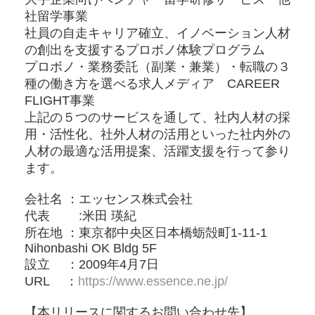
社留学事業
社員の自走キャリア確立、イノベーション人材
の創出を支援するプロボノ体験プログラム
プロボノ・業務委託（副業・兼業）・転職の３
種の働き方を選べる求人メディア CAREER
FLIGHT事業
上記の５つのサービスを通して、社内人材の採
用・活性化、社外人材の活用といった社内外の
人材の最適な活用提案、活躍支援を行って参り
ます。
会社名 ：エッセンス株式会社
代表 :⽶⽥ 瑛紀
所在地 ：東京都中央区⽇本橋蛎殻町1-11-1
Nihonbashi OK Bldg 5F
設立 ：2009年4⽉7⽇
URL ：
https://www.essence.ne.jp/
【本リリースに関するお問い合わせ先】