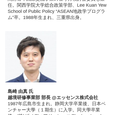
任。関西学院大学総合政策学部、Lee Kuan Yew
School of Public Policy “ASEAN地政学プログラ
ム”卒。1988年生まれ、三重県出身。
島崎 由真 氏
越境研修事業部 部長 @エッセンス株式会社
1987年広島市生まれ。静岡大学卒業後、日本ベ
ンチャー大學（１期生）に入学。同大學卒業