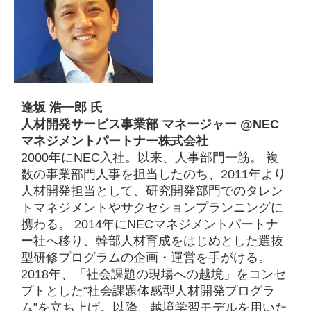
逢坂 浩一郎 氏
人材開発サービス事業部 マネージャー @NEC
マネジメントパートナー株式会社
2000年にNEC入社。以来、人事部門一筋。 複
数の事業部門人事を担当したのち、2011年より
人材開発担当として、研究開発部門でのタレン
トマネジメントやサクセションプランニングに
携わる。 2014年にNECマネジメントパートナ
ー社へ移り、幹部人材育成をはじめとした選抜
型研修プログラムの企画・運営を手がける。
2018年、「社会課題の現場への越境」をコンセ
プトとした“社会課題体感型人材開発プログラ
ム”を立ち上げ。以降、越境学習モデルを用いた