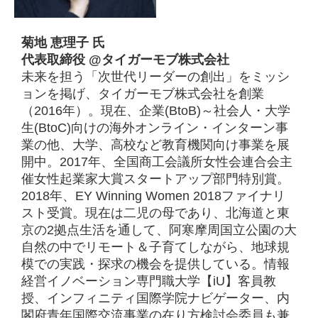
菊地 恵理子 氏
代表取締役 @タイガーモブ株式会社
未来を担う「次世代リーダーの創出」をミッシ
ョンを掲げ、タイガーモブ株式会社を創業
（2016年）。現在、企業(BtoB)～社会人・大学
生(BtoC)向けの海外オンライン・インターン事
業の他、大学、高校など教育機関向け事業を展
開中。2017年、全国商工会議所女性会連合会主
催女性起業家大賞スタートアップ部門特別賞。
2018年、EY Winning Women 2018ファイナリ
スト受賞。現在は二児の母であり、北海道と東
京の2拠点生活を通して、阿寒摩周国立公園の大
自然の中でリモート＆子育てしながら、地球規
模での実践・探求の機会を提供している。情報
経営イノベーション専門職大学【iU】客員教
授、インフィニティ国際学院ナビゲーター、内
閣府青年国際交流事業の在り方検討会委員も兼