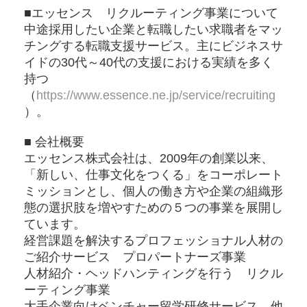
■エッセンス リクルーティング事業について
中途採用したい企業と転職したい求職者をマッ
チングする転職支援サービス。主にビジネスサ
イドの30代～40代の支援における実績を多く
持つ
（
https://www.essence.ne.jp/service/recruiting
）。
■ 会社概要
エッセンス株式会社は、2009年の創業以来、
「新しい、仕事文化をつくる」をコーポレート
ミッションとし、個人の働き方や企業の組織形
態の選択肢を増やすための５つの事業を展開し
ています。
経営課題を解決するプロフェッショナル人材の
ご紹介サービス プロパートナーズ事業
人材紹介・ヘッドハンティングを行う リクル
ーティング事業
大手企業向けベンチャー留学研修サービス 他