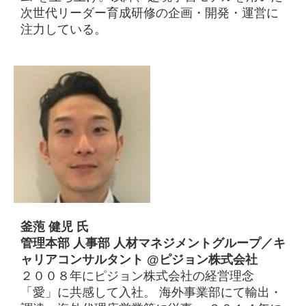
次世代リーダー育成研修の企画・開発・運営に
注力している。
釜萢 健児 氏
管理本部 人事部 人材マネジメントグループ／キ
ャリアコンサルタント @ピジョン株式会社
２００８年にピジョン株式会社の経営理念
「愛」に共感して入社。 海外事業部にて輸出・