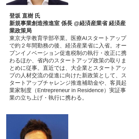
登坂 直樹 氏
新規事業創造推進室 係長 @経済産業省 経済産
業政策局
東京大学教育学部卒業。医療AIスタートアップ
で約２年間勤務の後、経済産業省に入省。オー
プンイノベーション促進税制の執行・改正に携
わるほか、省内のスタートアップ政策の取りま
とめに従事。直近では、大企業とスタートアッ
プの人材交流の促進に向けた新政策として、ス
タートアップチャレンジ推進補助金や、客員起
業家制度（Entrepreneur in Residence）実証事
業の立ち上げ・執行に携わる。