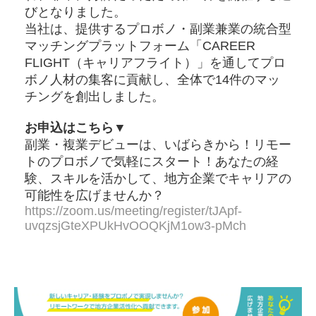
びとなりました。
当社は、提供するプロボノ・副業兼業の統合型
マッチングプラットフォーム「CAREER
FLIGHT（キャリアフライト）」を通してプロ
ボノ人材の集客に貢献し、全体で14件のマッ
チングを創出しました。
お申込はこちら▼
副業・複業デビューは、いばらきから！リモー
トのプロボノで気軽にスタート！あなたの経
験、スキルを活かして、地方企業でキャリアの
可能性を広げませんか？
https://zoom.us/meeting/register/tJApf-
uvqzsjGteXPUkHvOOQKjM1ow3-pMch