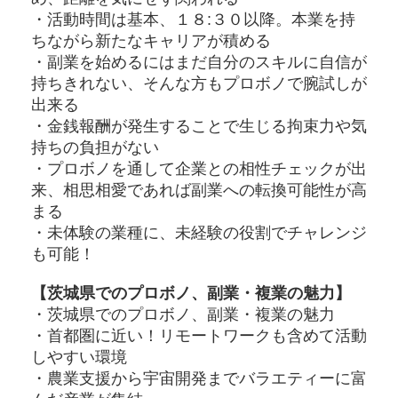
・活動時間は基本、１８:３０以降。本業を持
ちながら新たなキャリアが積める
・副業を始めるにはまだ自分のスキルに自信が
持ちきれない、そんな方もプロボノで腕試しが
出来る
・金銭報酬が発生することで生じる拘束力や気
持ちの負担がない
・プロボノを通して企業との相性チェックが出
来、相思相愛であれば副業への転換可能性が高
まる
・未体験の業種に、未経験の役割でチャレンジ
も可能！
【茨城県でのプロボノ、副業・複業の魅力】
・茨城県でのプロボノ、副業・複業の魅力
・首都圏に近い！リモートワークも含めて活動
しやすい環境
・農業支援から宇宙開発までバラエティーに富