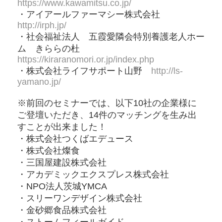
https://www.kawamitsu.co.jp/
・アイアールファーマシー株式会社
http://irph.jp/
・社会福祉法人 五霞愛隣会特別養護老人ホー
ム きららの杜
https://kiraranomori.or.jp/index.php
・株式会社ライフサポート山野
http://ls-
yamano.jp/
※前回のセミナーでは、以下10社の企業様に
ご登壇いただき、14件のマッチングを生み出
すことが出来ました！
・株式会社つくばエデュース
・株式会社燦食
・三国屋建設株式会社
・アカデミックエクスプレス株式会社
・NPO法人茨城YMCA
・スリーワンデザイン株式会社
・金砂郷食品株式会社