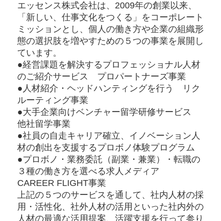
エッセンス株式会社は、2009年の創業以来、
「新しい、仕事文化をつくる」をコーポレート
ミッションとし、個人の働き方や企業の組織形
態の選択肢を増やすための５つの事業を展開し
ています。
●経営課題を解決するプロフェッショナル人材
のご紹介サービス プロパートナーズ事業
●人材紹介・ヘッドハンティングを行う リク
ルーティング事業
●大手企業向けベンチャー留学研修サービス
他社留学事業
●社員の自走キャリア確立、イノベーション人
材の創出を支援するプロボノ体験プログラム
●プロボノ・業務委託（副業・兼業）・転職の
３種の働き方を選べる求人メディア
CAREER FLIGHT事業
上記の５つのサービスを通して、社内人材の採
用・活性化、社外人材の活用といった社内外の
人材の最適な活用提案、活躍支援を行って参り