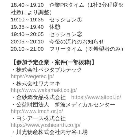
18:40～19:10 企業PRタイム（1社3分程度※
社数により調整）
19:10～19:35 セッション①
19:35～19:40 休憩
19:40～20:05 セッション②
20:05～20:10 今後の流れのお知らせ
20:10～21:00 フリータイム（※希望者のみ）
【参加予定企業・案件(一部抜粋)】
・株式会社ベジタブルテック
https://vegetec.jp/
・株式会社ワカマキ
http://www.wakamaki.co.jp/
・金砂郷食品株式会社
https://www.sitogi.jp/
・公益財団法人 筑波メディカルセンター
http://www.tmch.or.jp/
・ヨシアース株式会社
https://www.yoshiearth.co.jp/
・川光物産株式会社内守谷工場