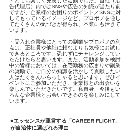
・とても楽しく充実した活動でした。自社（広
告代理店）内ではSNSや広告の知識が当たり前
ですが、企業様のお困りのポイント／SNSに対
してもっているイメージなど、プロボノを通し
てたくさんの気づきが得られ、本業にも活きて
います。
・受入れ企業様にとっての副業やプロボノの利
点は、正社員や他社に頼むよりも気軽にお試し
できるところです。恐れずにチャレンジしてい
ただけたらと思います。また、活動参加を検討
中の皆様においては、在宅勤務の広まりや副業
の奨励で、ご自分の知識を活かして貢献したい
人はたくさんいらっしゃると思います。ぜひイ
ベントにご参加いただき、企業様との出会いを
楽しんでいただきたいです。私自身、今後もい
ろんな企業様とお会いできるのを楽しみにして
います。
■エッセンスが運営する「CAREER FLIGHT」
が自治体に選ばれる理由