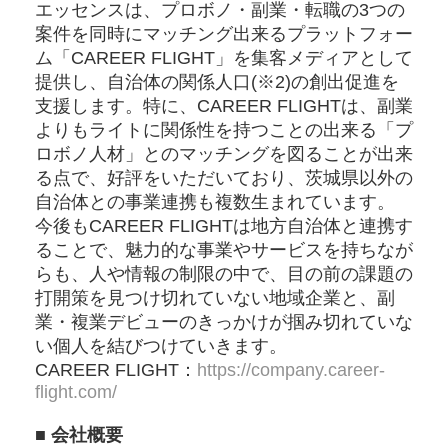
エッセンスは、プロボノ・副業・転職の3つの
案件を同時にマッチング出来るプラットフォー
ム「CAREER FLIGHT」を集客メディアとして
提供し、自治体の関係人口(※2)の創出促進を
支援します。特に、CAREER FLIGHTは、副業
よりもライトに関係性を持つことの出来る「プ
ロボノ人材」とのマッチングを図ることが出来
る点で、好評をいただいており、茨城県以外の
自治体との事業連携も複数生まれています。
今後もCAREER FLIGHTは地方自治体と連携す
ることで、魅力的な事業やサービスを持ちなが
らも、人や情報の制限の中で、目の前の課題の
打開策を見つけ切れていない地域企業と、副
業・複業デビューのきっかけが掴み切れていな
い個人を結びつけていきます。
CAREER FLIGHT：
https://company.career-
flight.com/
■ 会社概要