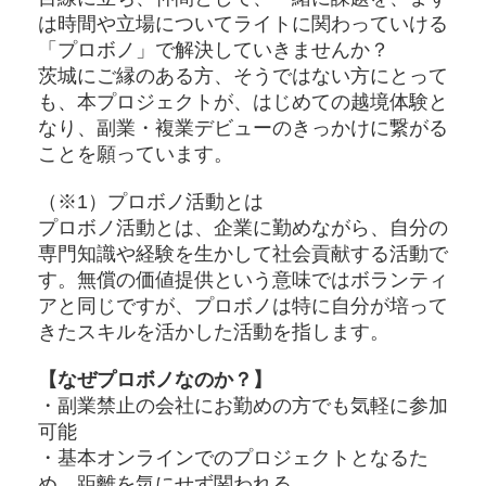
は時間や立場についてライトに関わっていける
「プロボノ」で解決していきませんか？
茨城にご縁のある方、そうではない方にとって
も、本プロジェクトが、はじめての越境体験と
なり、副業・複業デビューのきっかけに繋がる
ことを願っています。
（※1）プロボノ活動とは
プロボノ活動とは、企業に勤めながら、自分の
専門知識や経験を生かして社会貢献する活動で
す。無償の価値提供という意味ではボランティ
アと同じですが、プロボノは特に自分が培って
きたスキルを活かした活動を指します。
【なぜプロボノなのか？】
・副業禁止の会社にお勤めの方でも気軽に参加
可能
・基本オンラインでのプロジェクトとなるた
め、距離を気にせず関われる