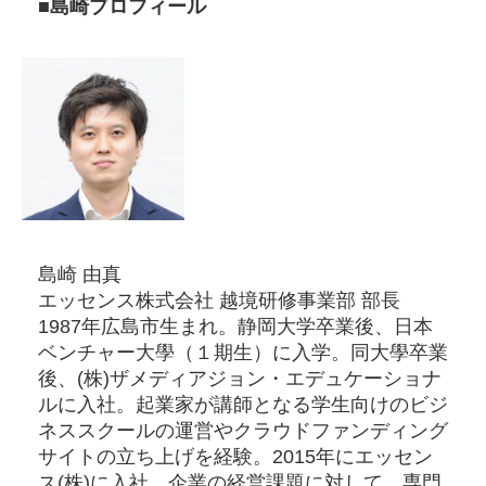
■島崎プロフィール
島崎 由真
エッセンス株式会社 越境研修事業部 部長
1987年広島市生まれ。静岡大学卒業後、日本
ベンチャー大學（１期生）に入学。同大學卒業
後、(株)ザメディアジョン・エデュケーショナ
ルに入社。起業家が講師となる学生向けのビジ
ネススクールの運営やクラウドファンディング
サイトの立ち上げを経験。2015年にエッセン
ス(株)に入社。企業の経営課題に対して、専門