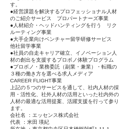
す。
●経営課題を解決するプロフェッショナル人材
のご紹介サービス プロパートナーズ事業
●人材紹介・ヘッドハンティングを行う リク
ルーティング事業
●大手企業向けベンチャー留学研修サービス
他社留学事業
●社員の自走キャリア確立、イノベーション人
材の創出を支援するプロボノ体験プログラム
●プロボノ・業務委託（副業・兼業）・転職の
３種の働き方を選べる求人メディア
CAREER FLIGHT事業
上記の５つのサービスを通して、社内人材の採
用・活性化、社外人材の活用といった社内外の
人材の最適な活用提案、活躍支援を行って参り
ます。
会社名 ：エッセンス株式会社
代表 ：⽶⽥ 瑛紀
所在地 ：東京都中央区⽇本橋蛎殻町1-11-1