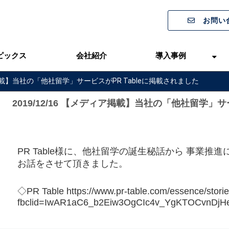
お問い
ピックス
会社紹介
導入事例
ィア掲載】当社の「他社留学」サービスがPR Tableに掲載されました
2019/12/16 【メディア掲載】当社の「他社留学」サ
PR Table様に、他社留学の誕生秘話から 事業
お話をさせて頂きました。
◇PR Table https://www.pr-table.com/essence/stori
fbclid=IwAR1aC6_b2Eiw3OgCIc4v_YgKTOCvnDjH