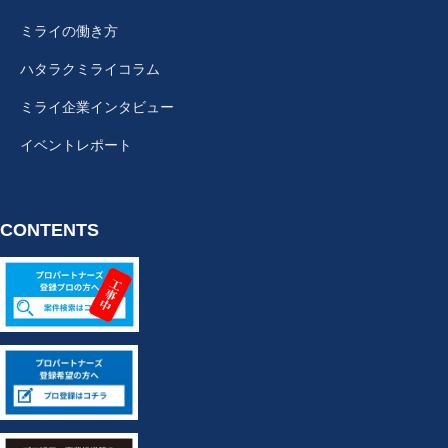
ミライの働き方
ハタラクミライコラム
ミライ企業インタビュー
イベントレポート
CONTENTS