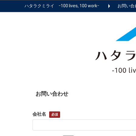
ハタラクミライ ｰ100 lives, 100 workｰ
お問い合
お問い合わせ
会社名