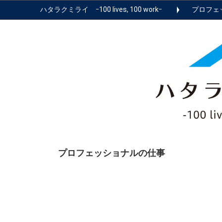
ハタラクミライ ｰ100 lives, 100 workｰ
プロフェ
プロフェッショナルの仕事