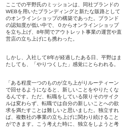
ここでの平野氏のミッションは、同社ブランドの
WEBを用いたブランディングと新たな販路として
のオンラインショップの構築であった。ブランド
の認知度が低い中で、０からオンラインショップ
を立ち上げ、8年間でアウトレット事業の運営や直
営店の立ち上げにも携わった。
しかし、入社して8年が経過したある日、平野はま
たしても、「やりつくした」感覚にとらわれる。
「ある程度一つのものが立ち上がりルーティーン
で回せるようになると、新しいことをやりたくな
るんです。ただ、転職をしている限りそのサイク
ルは変わらず、転職では自分の新しいことへの欲
求を満たすことは難しいと思いました。独立すれ
ば、複数社の事業の立ち上げに関わり続けること
ができます。こう考えた時に、独立をしようと考