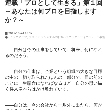
連載「プロとして生きる」第１回
～あなたは何プロを目指します
か？～
2017-10-24 18:32
ピックアップ
プロフェッショナルの仕事
ハタラクミライコラム
仕事術
――自分は今の仕事をしていて、将来、何になれ
るのだろう。
――自分の仕事は、企業という組織の大きな目標
の中の、切り取られたほんの一部分で、目の前の
ことに一生懸命になればなるほど、自分の思い描
く将来像からはかけ離れていく。
――自分は、今の会社から一歩外に出たら、何が