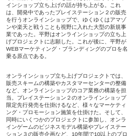
インショップ立ち上げの話が持ち上がる。これ
は、開発中であったプレイステーション２の販売
を行うオンラインショップで、ゆくゆくはアマゾ
ンや楽天と戦うことも視野に入れた大型の新規事
業であった。平野はオンラインショップの立ち上
げプロジェクトに志願した。これが後に、平野が
WEBマーケティング・ブランディングのプロを名
乗る原点である。
オンラインショップ立ち上げプロジェクトでは、
販売スキームの構築やカスタマーセンターの整備
など、オンラインショップのコア業務の構築を担
当。プレイステーション２のオンラインショップ
限定先行発売を仕掛けるなど、様々なマーケティ
ング・プロモーション施策を仕掛けた。そして、
同時にいくつかのプロジェクトに参加し、オンラ
インゲームのビジネスモデル構築やプレイステー
ション３の販売企画など、10年間で10以上のプロ