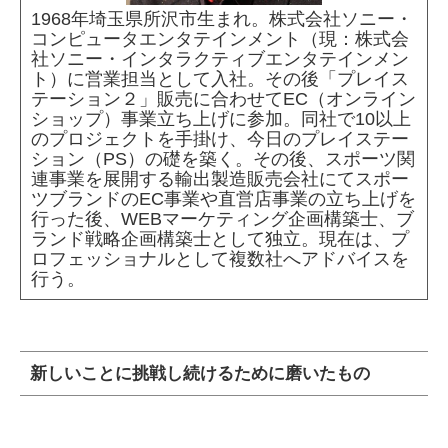
1968年埼玉県所沢市生まれ。株式会社ソニー・
コンピュータエンタテインメント（現：株式会
社ソニー・インタラクティブエンタテインメン
ト）に営業担当として入社。その後「プレイス
テーション２」販売に合わせてEC（オンライン
ショップ）事業立ち上げに参加。同社で10以上
のプロジェクトを手掛け、今日のプレイステー
ション（PS）の礎を築く。その後、スポーツ関
連事業を展開する輸出製造販売会社にてスポー
ツブランドのEC事業や直営店事業の立ち上げを
行った後、WEBマーケティング企画構築士、ブ
ランド戦略企画構築士として独立。現在は、プ
ロフェッショナルとして複数社へアドバイスを
行う。
新しいことに挑戦し続けるために磨いたもの