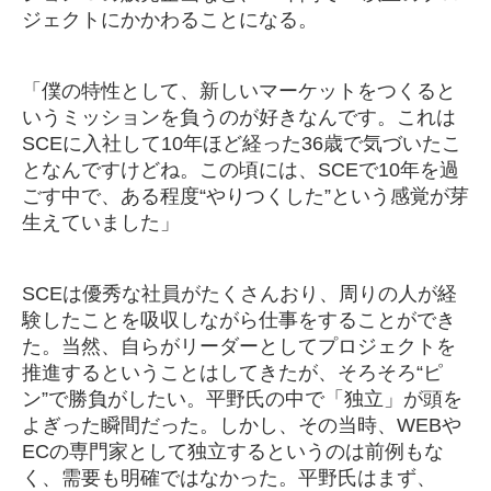
ジェクトにかかわることになる。
「僕の特性として、新しいマーケットをつくると
いうミッションを負うのが好きなんです。これは
SCEに入社して10年ほど経った36歳で気づいたこ
となんですけどね。この頃には、SCEで10年を過
ごす中で、ある程度“やりつくした”という感覚が芽
生えていました」
SCEは優秀な社員がたくさんおり、周りの人が経
験したことを吸収しながら仕事をすることができ
た。当然、自らがリーダーとしてプロジェクトを
推進するということはしてきたが、そろそろ“ピ
ン”で勝負がしたい。平野氏の中で「独立」が頭を
よぎった瞬間だった。しかし、その当時、WEBや
ECの専門家として独立するというのは前例もな
く、需要も明確ではなかった。平野氏はまず、