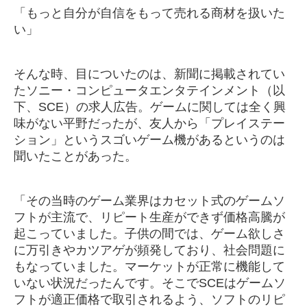
「もっと自分が自信をもって売れる商材を扱いた
い」
そんな時、目についたのは、新聞に掲載されてい
たソニー・コンピュータエンタテインメント（以
下、SCE）の求人広告。ゲームに関しては全く興
味がない平野だったが、友人から「プレイステー
ション」というスゴいゲーム機があるというのは
聞いたことがあった。
「その当時のゲーム業界はカセット式のゲームソ
フトが主流で、リピート生産ができず価格高騰が
起こっていました。子供の間では、ゲーム欲しさ
に万引きやカツアゲが頻発しており、社会問題に
もなっていました。マーケットが正常に機能して
いない状況だったんです。そこでSCEはゲームソ
フトが適正価格で取引されるよう、ソフトのリピ