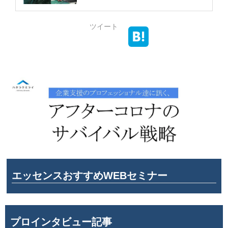
ツイート
エッセンスおすすめWEBセミナー
プロインタビュー記事