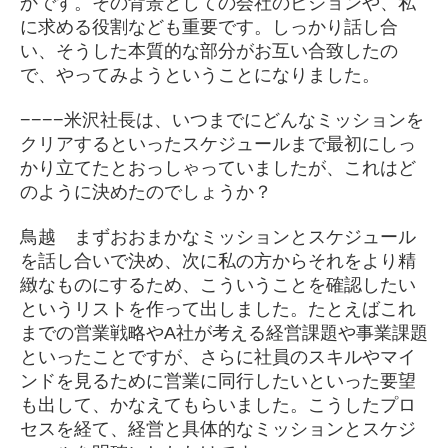
かです。その背景としての会社のビジョンや、私
に求める役割なども重要です。しっかり話し合
い、そうした本質的な部分がお互い合致したの
で、やってみようということになりました。
−−−−米沢社長は、いつまでにどんなミッションを
クリアするといったスケジュールまで最初にしっ
かり立てたとおっしゃっていましたが、これはど
のように決めたのでしょうか？
鳥越 まずおおまかなミッションとスケジュール
を話し合いで決め、次に私の方からそれをより精
緻なものにするため、こういうことを確認したい
というリストを作って出しました。たとえばこれ
までの営業戦略やA社が考える経営課題や事業課題
といったことですが、さらに社員のスキルやマイ
ンドを見るために営業に同行したいといった要望
も出して、かなえてもらいました。こうしたプロ
セスを経て、経営と具体的なミッションとスケジ