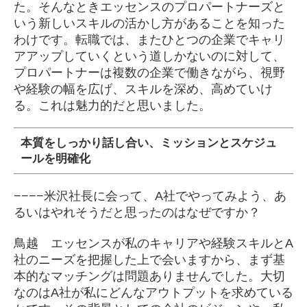
た。そんなときエッセンスのプロパートナーズと
いう新しいスキルの活かし方があることを知った
わけです。転職では、またひとつの企業でキャリ
アアップしていくという道しかないのに対して、
プロパートナーは複数の企業で働きながら、視野
や経験の幅を広げ、スキルを深め、高めていけ
る。これは魅力的だと思いました。
本質をしっかり話し合い、ミッションとスケジュ
ールを明確化
−−−−米沢社長に会って、A社でやってみよう、あ
るいはやれそうだと思ったのはなぜですか？
鳥越 エッセンスが私のキャリアや経験スキルとA
社のニーズを把握した上で会いますから、まず基
本的なマッチングは問題ありませんでした。大切
なのはA社が私にどんなアウトプットを求めている