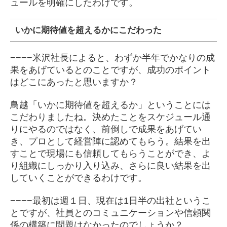
ュールを明確にしたわけです。
いかに期待値を超えるかにこだわった
−−−−米沢社長によると、わずか半年でかなりの成
果をあげているとのことですが、成功のポイント
はどこにあったと思いますか？
鳥越「いかに期待値を超えるか」ということには
こだわりましたね。決めたことをスケジュール通
りにやるのではなく、前倒しで成果をあげてい
き、プロとして経営陣に認めてもらう。結果を出
すことで現場にも信頼してもらうことができ、よ
り組織にしっかり入り込み、さらに良い結果を出
していくことができるわけです。
−−−−最初は週１日、現在は1日半の出社というこ
とですが、社員とのコミュニケーションや信頼関
係の構築に問題はなかったのでしょうか？