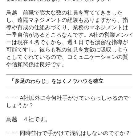
鳥越 前職で膨大な数の社員を育ててきました
し、遠隔マネジメントの経験もありますから、指
導や育成の仕組みづくり、業務のマネジメントは
一番自信があるところなんです。A社の営業メンバ
ーは現在４名ですから、週１日でも濃密な指導が
可能ですし、彼らも私の知見を貪欲に吸収しよう
としてくれているので、コミュニケーションの質
や信頼関係は良好です。
「多足のわらじ」をはくノウハウを確立
−−−−A社以外に今何社手がけていらっしゃるので
しょうか？
鳥越 ４社です。
−−−−同時並行で手がけて混乱はしないのですか？