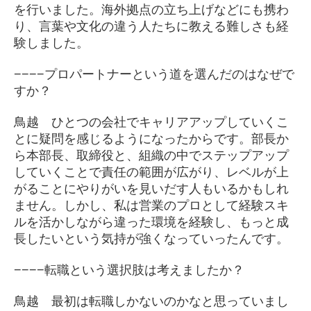
を行いました。海外拠点の立ち上げなどにも携わ
り、言葉や文化の違う人たちに教える難しさも経
験しました。
−−−−プロパートナーという道を選んだのはなぜで
すか？
鳥越 ひとつの会社でキャリアアップしていくこ
とに疑問を感じるようになったからです。部長か
ら本部長、取締役と、組織の中でステップアップ
していくことで責任の範囲が広がり、レベルが上
がることにやりがいを見いだす人もいるかもしれ
ません。しかし、私は営業のプロとして経験スキ
ルを活かしながら違った環境を経験し、もっと成
長したいという気持が強くなっていったんです。
−−−−転職という選択肢は考えましたか？
鳥越 最初は転職しかないのかなと思っていまし