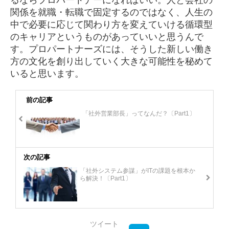
るならプロパートナーになればいい。人と会社の
関係を就職・転職で固定するのではなく、人生の
中で必要に応じて関わり方を変えていける循環型
のキャリアというものがあっていいと思うんで
す。プロパートナーズには、そうした新しい働き
方の文化を創り出していく大きな可能性を秘めて
いると思います。
前の記事
「社外営業部長」ってなんだ？〔Part1〕
次の記事
「社外システム参謀」がITの課題を根本か
ら解決！〔Part1〕
ツイート