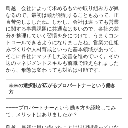
鳥越 会社によって求めるものや取り組み方が異
なるので、最初は頭が混乱することもあって、正
直苦労しましたね。しかし、会社は違っても営業
に関する事業課題に共通点は多いので、各社の差
分を整理していく習慣を身につけて、うまくコン
トロールできるようになりましたね。営業の仕組
みづくりや人材育成といった基本領域があって、
そこに各社にマッチした改善を進めていく。その
辺のマネジメントスキルも前職で鍛えられました
から、形態は変わっても対応は可能です。
未来の選択肢が広がるプロパートナーという働き
方
−−−−プロパートナーという働き方を経験してみ
て、メリットはありましたか？
鳥越 最初に思い描いたことはほぼ間違っていな