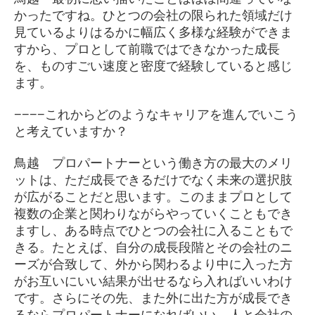
かったですね。ひとつの会社の限られた領域だけ
見ているよりはるかに幅広く多様な経験ができま
すから、プロとして前職ではできなかった成長
を、ものすごい速度と密度で経験していると感じ
ます。
−−−−これからどのようなキャリアを進んでいこう
と考えていますか？
鳥越 プロパートナーという働き方の最大のメリ
ットは、ただ成長できるだけでなく未来の選択肢
が広がることだと思います。このままプロとして
複数の企業と関わりながらやっていくこともでき
ますし、ある時点でひとつの会社に入ることもで
きる。たとえば、自分の成長段階とその会社のニ
ーズが合致して、外から関わるより中に入った方
がお互いにいい結果が出せるなら入ればいいわけ
です。さらにその先、また外に出た方が成長でき