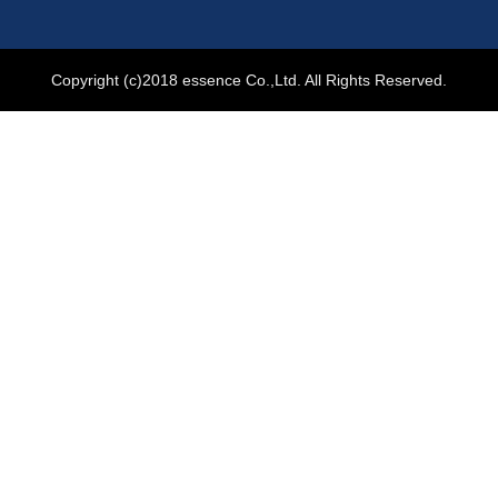
Copyright (c)2018 essence Co.,Ltd. All Rights Reserved.